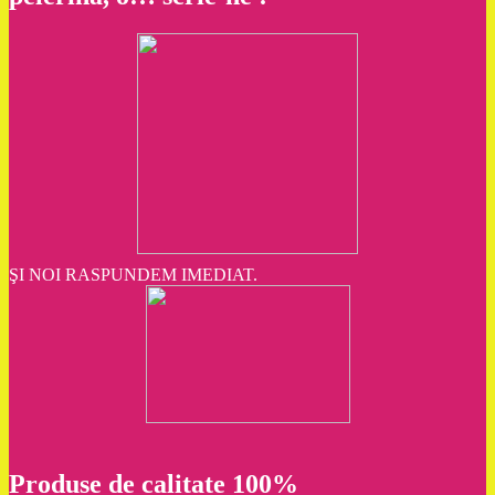
ŞI NOI RASPUNDEM IMEDIAT.
Produse de calitate 100%