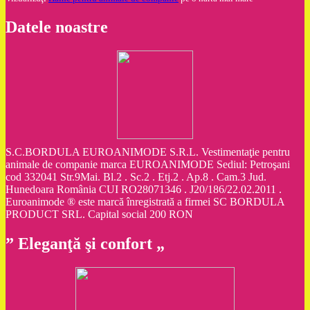
Datele noastre
S.C.BORDULA EUROANIMODE S.R.L. Vestimentaţie pentru
animale de companie marca EUROANIMODE Sediul: Petroşani
cod 332041 Str.9Mai. Bl.2 . Sc.2 . Etj.2 . Ap.8 . Cam.3 Jud.
Hunedoara România CUI RO28071346 . J20/186/22.02.2011 .
Euroanimode ® este marcă înregistrată a firmei SC BORDULA
PRODUCT SRL. Capital social 200 RON
” Eleganţă şi confort „