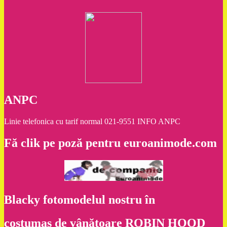
ANPC
Linie telefonica cu tarif normal 021-9551 INFO ANPC
Fă clik pe poză pentru euroanimode.com
Blacky fotomodelul nostru în
costumaş de vânătoare ROBIN HOOD