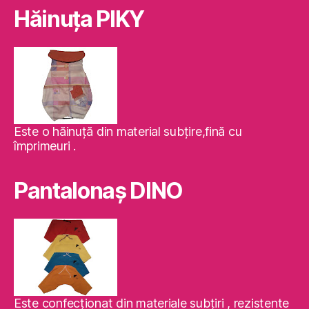
Hăinuţa PIKY
Este o hăinuţă din material subţire,fină cu
împrimeuri .
Pantalonaş DINO
Este confecţionat din materiale subţiri , rezistente