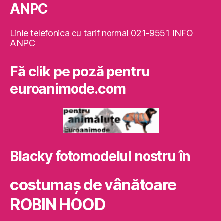
ANPC
Linie telefonica cu tarif normal 021-9551 INFO
ANPC
Fă clik pe poză pentru
euroanimode.com
Blacky fotomodelul nostru în
costumaş de vânătoare
ROBIN HOOD