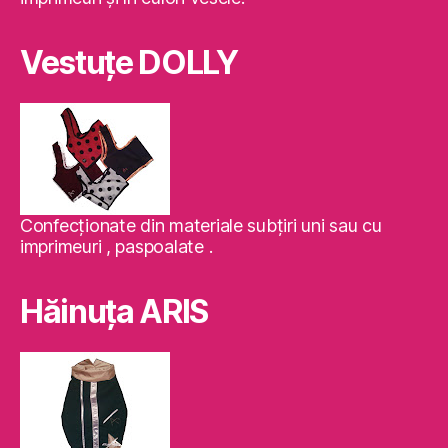
Vestuţe DOLLY
Confecţionate din materiale subţiri uni sau cu
imprimeuri , paspoalate .
Hăinuţa ARIS