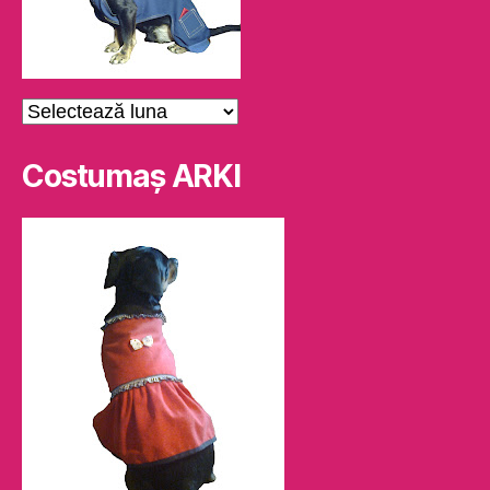
Arhive
Costumaş ARKI