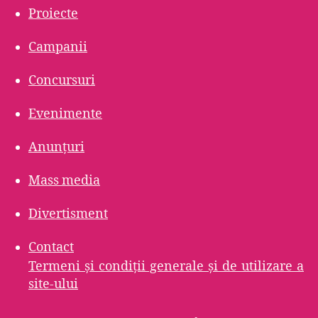
Proiecte
Campanii
Concursuri
Evenimente
Anunțuri
Mass media
Divertisment
Contact
Termeni şi condiţii generale şi de utilizare a
site-ului