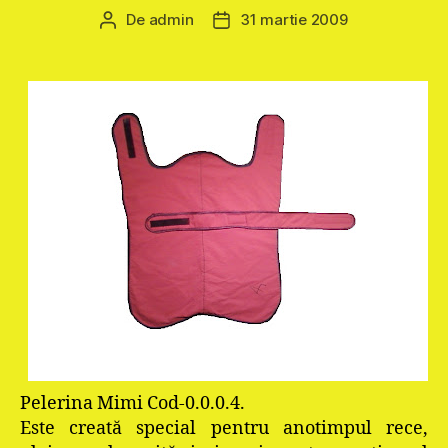
De
admin
31 martie 2009
Autor
Dată
articol
articol
Pelerina Mimi Cod-0.0.0.4.
Este creată special pentru anotimpul rece,