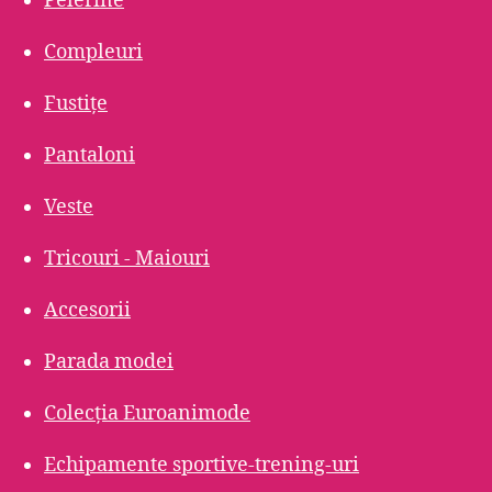
Pelerine
Compleuri
Fustițe
Pantaloni
Veste
Tricouri - Maiouri
Accesorii
Parada modei
Colecția Euroanimode
Echipamente sportive-trening-uri