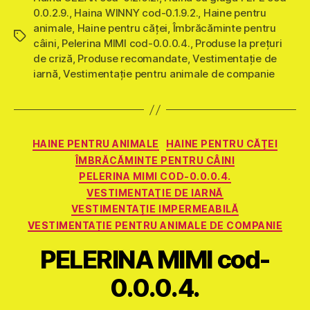
0.0.2.9.
,
Haina WINNY cod-0.1.9.2.
,
Haine pentru
animale
,
Haine pentru căţei
,
Îmbrăcăminte pentru
Etichete
câini
,
Pelerina MIMI cod-0.0.0.4.
,
Produse la prețuri
de criză
,
Produse recomandate
,
Vestimentaţie de
iarnă
,
Vestimentație pentru animale de companie
Categorii
HAINE PENTRU ANIMALE
HAINE PENTRU CĂŢEI
ÎMBRĂCĂMINTE PENTRU CÂINI
PELERINA MIMI COD-0.0.0.4.
VESTIMENTAŢIE DE IARNĂ
VESTIMENTAŢIE IMPERMEABILĂ
VESTIMENTAȚIE PENTRU ANIMALE DE COMPANIE
PELERINA MIMI cod-
0.0.0.4.