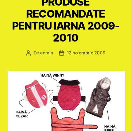
PRODUSE
RECOMANDATE
PENTRU IARNA 2009-
2010
De
admin
12 noiembrie 2009
Autor
Dată
articol
articol