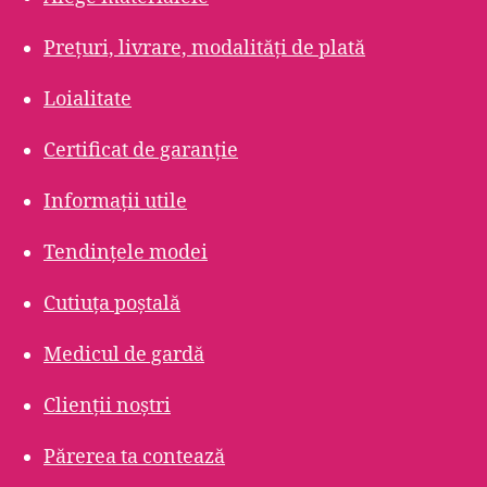
Prețuri, livrare, modalități de plată
Loialitate
Certificat de garanție
Informații utile
Tendințele modei
Cutiuța poștală
Medicul de gardă
Clienții noștri
Părerea ta contează