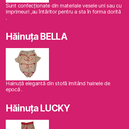
Sunt confecţionate din materiale vesele uni sau cu
imprimeuri ,au întăritor pentru a sta în forma dorită
.
Hăinuţa BELLA
Hainuţă elegantă din stofă imitând hainele de
epocă .
Hăinuţa LUCKY