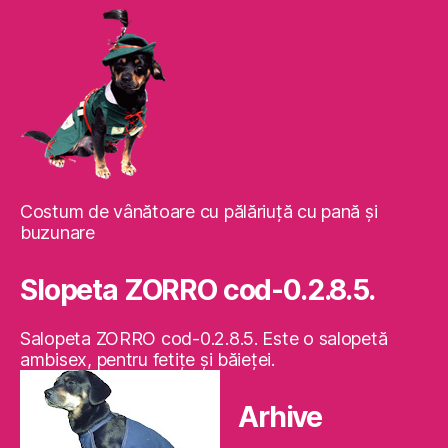
Costum de vânătoare cu pălăriuţă cu pană şi
buzunare
Slopeta ZORRO cod-0.2.8.5.
Salopeta ZORRO cod-0.2.8.5. Este o salopetă
ambisex, pentru fetiţe şi băieţei.
Arhive