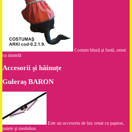
Costum bluză şi fustă, ornat
cu dantelă
Accesorii și hăinuțe
Guleraş BARON
Este un accesoriu de lux ornat cu papion,
paiete şi medalion.