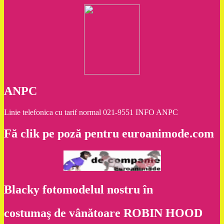
ANPC
Linie telefonica cu tarif normal 021-9551 INFO ANPC
Fă clik pe poză pentru euroanimode.com
Blacky fotomodelul nostru în
costumaş de vânătoare ROBIN HOOD