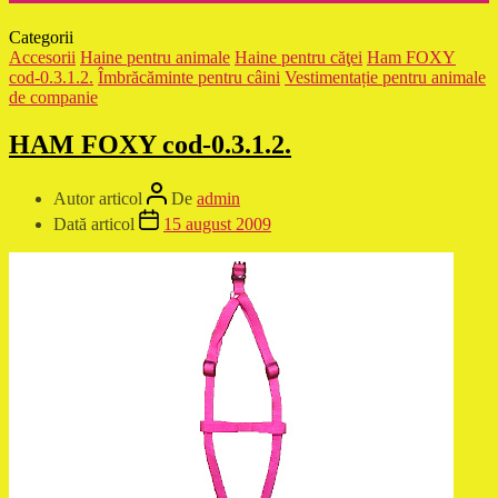
Categorii
Accesorii
Haine pentru animale
Haine pentru căţei
Ham FOXY
cod-0.3.1.2.
Îmbrăcăminte pentru câini
Vestimentație pentru animale
de companie
HAM FOXY cod-0.3.1.2.
Autor articol
De
admin
Dată articol
15 august 2009