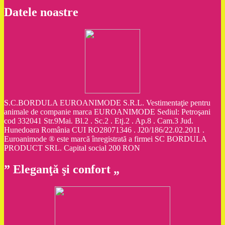
Datele noastre
S.C.BORDULA EUROANIMODE S.R.L. Vestimentaţie pentru
animale de companie marca EUROANIMODE Sediul: Petroşani
cod 332041 Str.9Mai. Bl.2 . Sc.2 . Etj.2 . Ap.8 . Cam.3 Jud.
Hunedoara România CUI RO28071346 . J20/186/22.02.2011 .
Euroanimode ® este marcă înregistrată a firmei SC BORDULA
PRODUCT SRL. Capital social 200 RON
” Eleganţă şi confort „