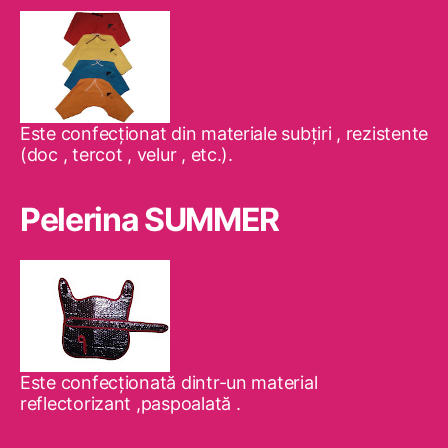
Este confecţionat din materiale subţiri , rezistente
(doc , tercot , velur , etc.).
Pelerina SUMMER
Este confecţionată dintr-un material
reflectorizant ,paspoalată .