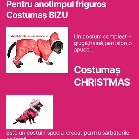
Pentru anotimpul friguros
Costumaş BIZU
Un costum complect -
glugă,haină,pantalon,p
apucei.
Costumaş
CHRISTMAS
Este un costum special creeat pentru sărbătorile