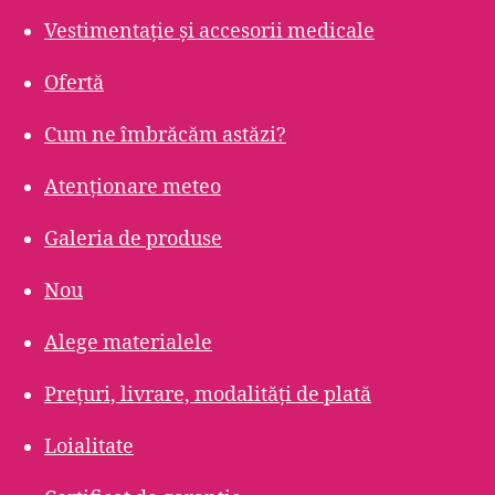
Vestimentație și accesorii medicale
Ofertă
Cum ne îmbrăcăm astăzi?
Atenționare meteo
Galeria de produse
Nou
Alege materialele
Prețuri, livrare, modalități de plată
Loialitate