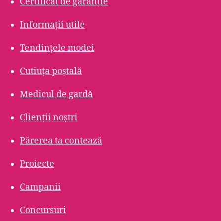
Certificat de garanție
Informații utile
Tendințele modei
Cutiuța poștală
Medicul de gardă
Clienții noștri
Părerea ta contează
Proiecte
Campanii
Concursuri