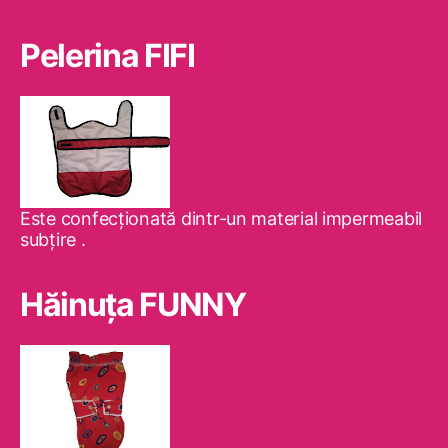
Pelerina FIFI
Este confecţionată dintr-un material impermeabil
subţire .
Hăinuţa FUNNY