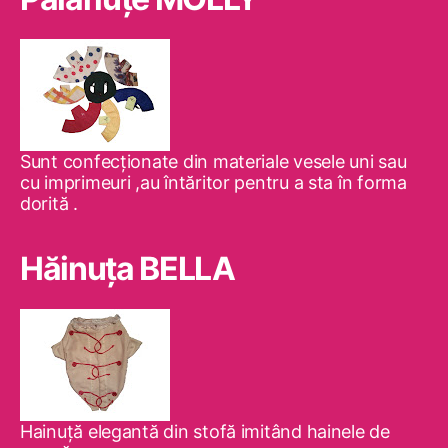
Sunt confecţionate din materiale vesele uni sau
cu imprimeuri ,au întăritor pentru a sta în forma
dorită .
Hăinuţa BELLA
Hainuţă elegantă din stofă imitând hainele de