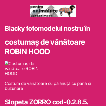
Blacky fotomodelul nostru în
costumaş de vânătoare
ROBIN HOOD
Costum de vânătoare cu pălăriuţă cu pană şi
buzunare
Slopeta ZORRO cod-0.2.8.5.