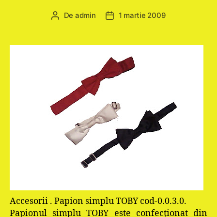
De
admin
1 martie 2009
Autor
Dată
articol
articol
Accesorii . Papion simplu TOBY cod-0.0.3.0.
Papionul simplu TOBY este confecţionat din