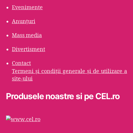
Evenimente
Anunțuri
Mass media
Divertisment
Contact
Termeni şi condiţii generale şi de utilizare a
site-ului
Produsele noastre si pe CEL.ro