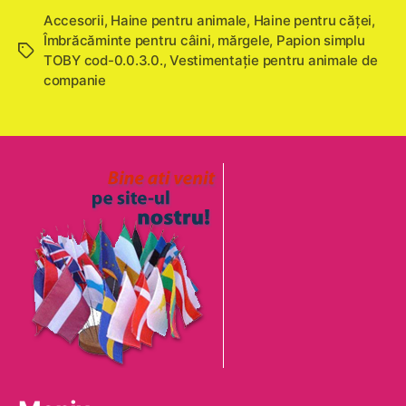
Accesorii
,
Haine pentru animale
,
Haine pentru căţei
,
Îmbrăcăminte pentru câini
,
mărgele
,
Papion simplu
Etichete
TOBY cod-0.0.3.0.
,
Vestimentație pentru animale de
companie