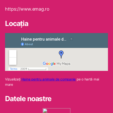
https://www.emag.ro
Locaţia
Vizualizaţi
Haine pentru animale de companie
pe o hartă mai
mare
Datele noastre