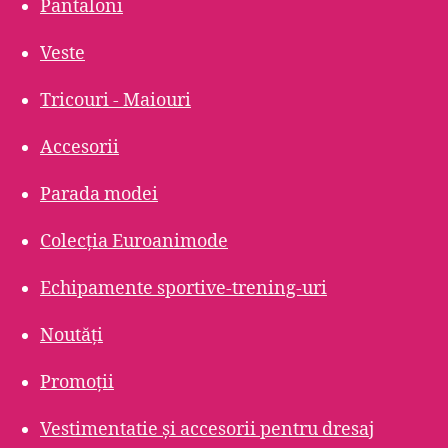
Pantaloni
Veste
Tricouri - Maiouri
Accesorii
Parada modei
Colecția Euroanimode
Echipamente sportive-trening-uri
Noutăți
Promoții
Vestimentatie și accesorii pentru dresaj