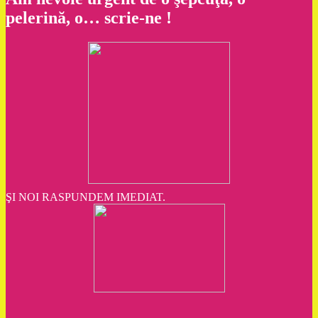
pelerină, o… scrie-ne !
ŞI NOI RASPUNDEM IMEDIAT.