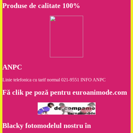
Produse de calitate 100%
ANPC
Linie telefonica cu tarif normal 021-9551 INFO ANPC
Fă clik pe poză pentru euroanimode.com
Blacky fotomodelul nostru în