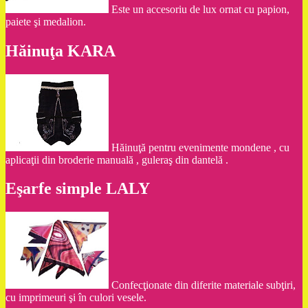
Este un accesoriu de lux ornat cu papion,
paiete şi medalion.
Hăinuţa KARA
Hăinuţă pentru evenimente mondene , cu
aplicaţii din broderie manuală , guleraş din dantelă .
Eşarfe simple LALY
Confecţionate din diferite materiale subţiri,
cu imprimeuri şi în culori vesele.