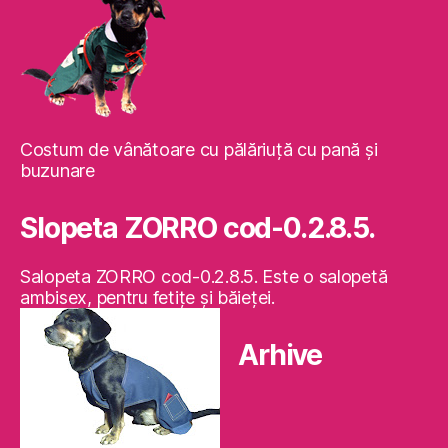
Costum de vânătoare cu pălăriuţă cu pană şi
buzunare
Slopeta ZORRO cod-0.2.8.5.
Salopeta ZORRO cod-0.2.8.5. Este o salopetă
ambisex, pentru fetiţe şi băieţei.
Arhive