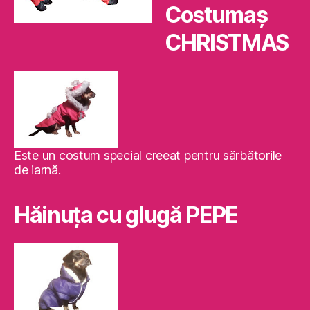
Costumaş
CHRISTMAS
Este un costum special creeat pentru sărbătorile
de iarnă.
Hăinuţa cu glugă PEPE