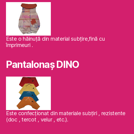
Este o hăinuţă din material subţire,fină cu
împrimeuri .
Pantalonaş DINO
Este confecţionat din materiale subţiri , rezistente
(doc , tercot , velur , etc.).