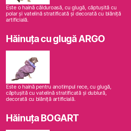
Este o haină călduroasă, cu glugă, căptuşită cu
polar şi vatelină stratificată şi decorată cu blăniţă
artificială.
Hăinuţa cu glugă ARGO
Este o haină pentru anotimpul rece, cu glugă,
căptuşită cu vatelină stratificată şi dublură,
decorată cu blăniţă artificială.
Hăinuţa BOGART