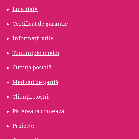
Loialitate
Certificat de garanție
Informații utile
Tendințele modei
Cutiuța poștală
Medicul de gardă
Clienții noștri
Părerea ta contează
Proiecte