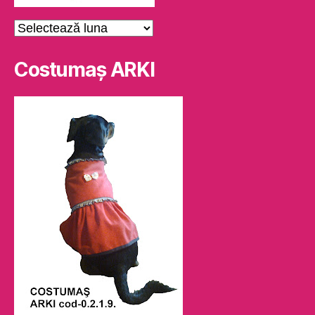
Arhive
Costumaş ARKI