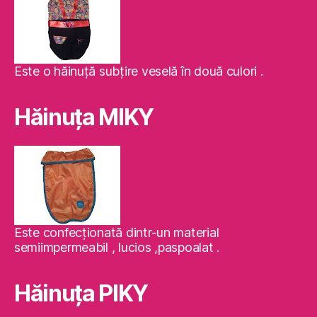
Este o hăinuţă subţire veselă în două culori .
Hăinuţa MIKY
Este confecţionată dintr-un material
semiimpermeabil , lucios ,paspoalat .
Hăinuţa PIKY