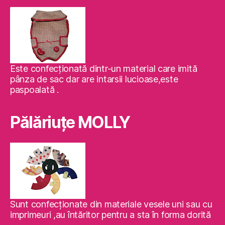
Este confecţionată dintr-un material care imită
pânza de sac dar are intarsii lucioase,este
paspoalată .
Pălăriuţe MOLLY
Sunt confecţionate din materiale vesele uni sau cu
imprimeuri ,au întăritor pentru a sta în forma dorită