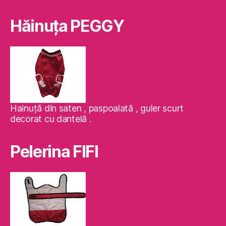
Hăinuţa PEGGY
Hainuţă din saten , paspoalată , guler scurt
decorat cu dantelă .
Pelerina FIFI