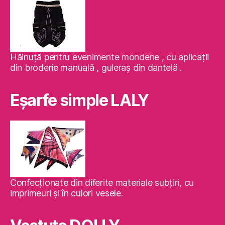
Hăinuţă pentru evenimente mondene , cu aplicaţii
din broderie manuală , guleraş din dantelă .
Eşarfe simple LALY
Confecţionate din diferite materiale subţiri, cu
imprimeuri şi în culori vesele.