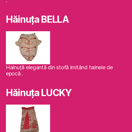
.
Hăinuţa BELLA
Hainuţă elegantă din stofă imitând hainele de
epocă .
Hăinuţa LUCKY