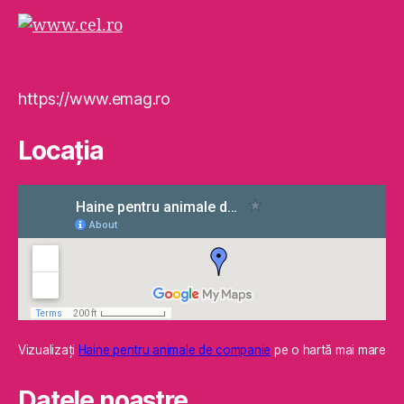
https://www.emag.ro
Locaţia
Vizualizaţi
Haine pentru animale de companie
pe o hartă mai mare
Datele noastre