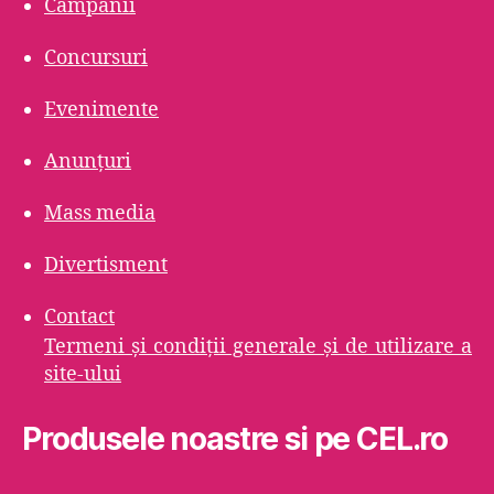
Campanii
Concursuri
Evenimente
Anunțuri
Mass media
Divertisment
Contact
Termeni şi condiţii generale şi de utilizare a
site-ului
Produsele noastre si pe CEL.ro