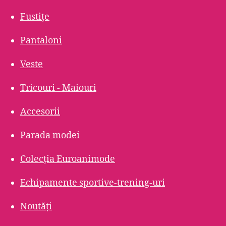
Fustițe
Pantaloni
Veste
Tricouri - Maiouri
Accesorii
Parada modei
Colecția Euroanimode
Echipamente sportive-trening-uri
Noutăți