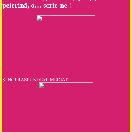
pelerină, o… scrie-ne !
ŞI NOI RASPUNDEM IMEDIAT.