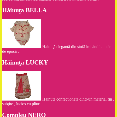
Hăinuţa BELLA
Hainuţă elegantă din stofă imitând hainele
de epocă .
Hăinuţa LUCKY
Hăinuţă confecţionată dintr-un material fin ,
subţire , lucios cu pliuri .
Compleu NERO