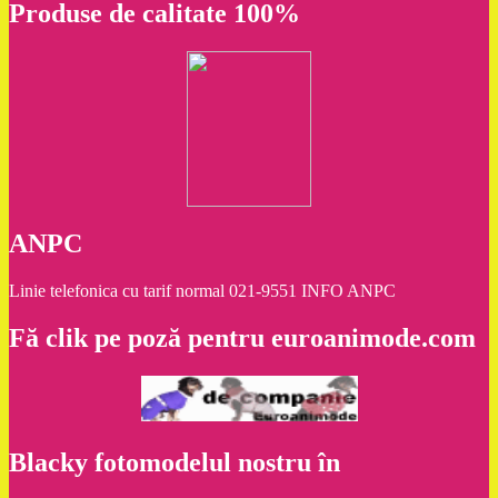
Produse de calitate 100%
ANPC
Linie telefonica cu tarif normal 021-9551 INFO ANPC
Fă clik pe poză pentru euroanimode.com
Blacky fotomodelul nostru în