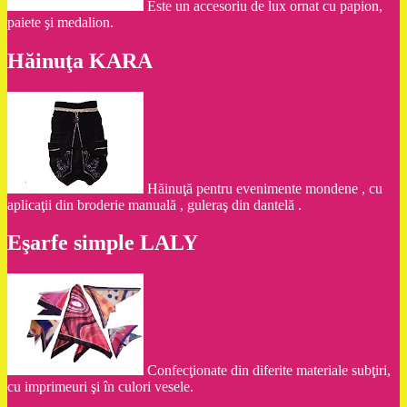
Este un accesoriu de lux ornat cu papion,
paiete şi medalion.
Hăinuţa KARA
Hăinuţă pentru evenimente mondene , cu
aplicaţii din broderie manuală , guleraş din dantelă .
Eşarfe simple LALY
Confecţionate din diferite materiale subţiri,
cu imprimeuri şi în culori vesele.