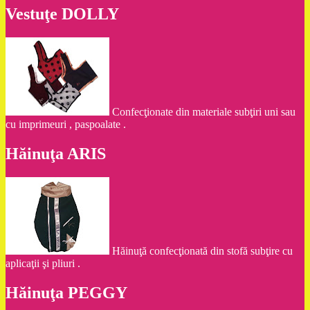
Vestuţe DOLLY
Confecţionate din materiale subţiri uni sau
cu imprimeuri , paspoalate .
Hăinuţa ARIS
Hăinuţă confecţionată din stofă subţire cu
aplicaţii şi pliuri .
Hăinuţa PEGGY