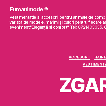
Euroanimode ®
Vestimentaţie şi accesorii pentru animale de comp
variată de modele, mărimi şi culori pentru fiecare a
eveniment."Eleganță și confort'' Tel: 0721403635,
ACCESORII
HAINE
VESTIMENTA
ZGAR