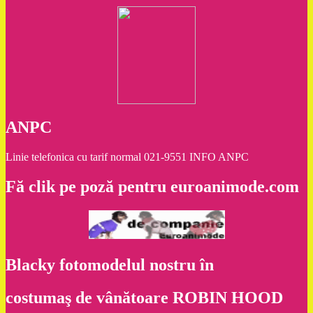
ANPC
Linie telefonica cu tarif normal 021-9551 INFO ANPC
Fă clik pe poză pentru euroanimode.com
Blacky fotomodelul nostru în
costumaş de vânătoare ROBIN HOOD