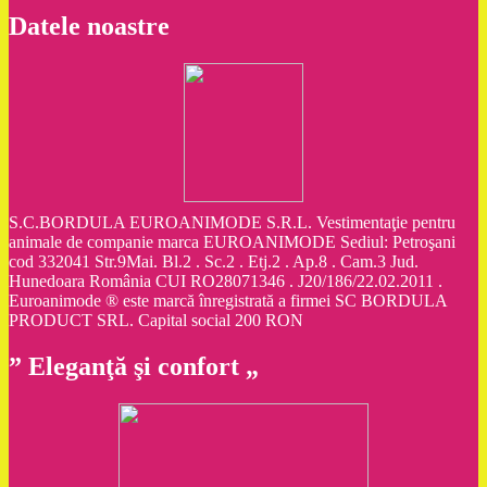
Datele noastre
S.C.BORDULA EUROANIMODE S.R.L. Vestimentaţie pentru
animale de companie marca EUROANIMODE Sediul: Petroşani
cod 332041 Str.9Mai. Bl.2 . Sc.2 . Etj.2 . Ap.8 . Cam.3 Jud.
Hunedoara România CUI RO28071346 . J20/186/22.02.2011 .
Euroanimode ® este marcă înregistrată a firmei SC BORDULA
PRODUCT SRL. Capital social 200 RON
” Eleganţă şi confort „