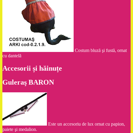
Costum bluză şi fustă, ornat
cu dantelă
Accesorii și hăinuțe
Guleraş BARON
Este un accesoriu de lux ornat cu papion,
paiete şi medalion.