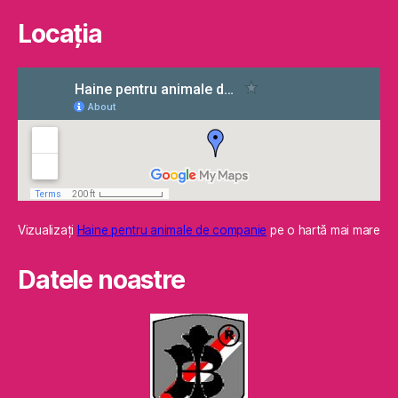
Locaţia
Vizualizaţi
Haine pentru animale de companie
pe o hartă mai mare
Datele noastre