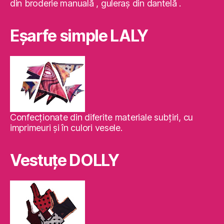
din broderie manuală , guleraş din dantelă .
Eşarfe simple LALY
Confecţionate din diferite materiale subţiri, cu
imprimeuri şi în culori vesele.
Vestuţe DOLLY