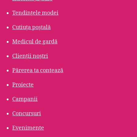
Tendințele modei
Cutiuța poștală
Medicul de gardă
Clienții noștri
Părerea ta contează
Proiecte
Campanii
Concursuri
Evenimente