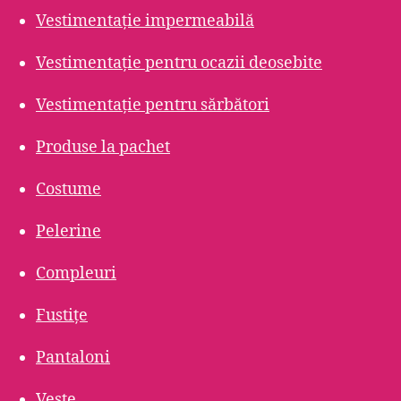
Vestimentație impermeabilă
Vestimentație pentru ocazii deosebite
Vestimentație pentru sărbători
Produse la pachet
Costume
Pelerine
Compleuri
Fustițe
Pantaloni
Veste