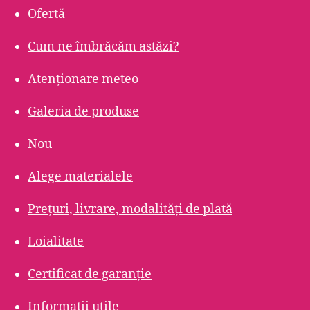
Ofertă
Cum ne îmbrăcăm astăzi?
Atenționare meteo
Galeria de produse
Nou
Alege materialele
Prețuri, livrare, modalități de plată
Loialitate
Certificat de garanție
Informații utile