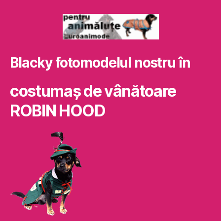
Blacky fotomodelul nostru în
costumaş de vânătoare
ROBIN HOOD