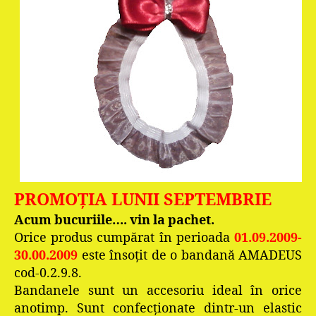
PROMOŢIA LUNII SEPTEMBRIE
Acum bucuriile…. vin la pachet.
Orice produs cumpărat în perioada
01.09.2009-
30.00.2009
este însoţit de o bandană AMADEUS
cod-0.2.9.8.
Bandanele sunt un accesoriu ideal în orice
anotimp. Sunt confecţionate dintr-un elastic