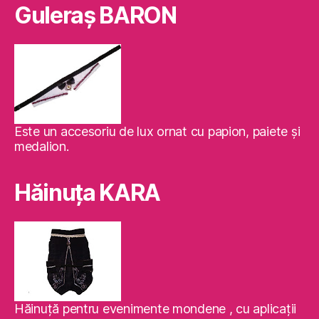
Guleraş BARON
Este un accesoriu de lux ornat cu papion, paiete şi
medalion.
Hăinuţa KARA
Hăinuţă pentru evenimente mondene , cu aplicaţii