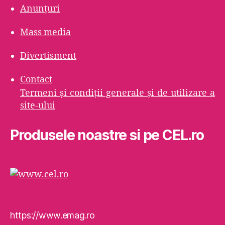
Anunțuri
Mass media
Divertisment
Contact
Termeni şi condiţii generale şi de utilizare a
site-ului
Produsele noastre si pe CEL.ro
https://www.emag.ro