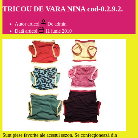
TRICOU DE VARA NINA cod-0.2.9.2.
Autor articol
De
admin
Dată articol
11 iunie 2010
Sunt piese favorite ale acestui sezon. Se confecționează din