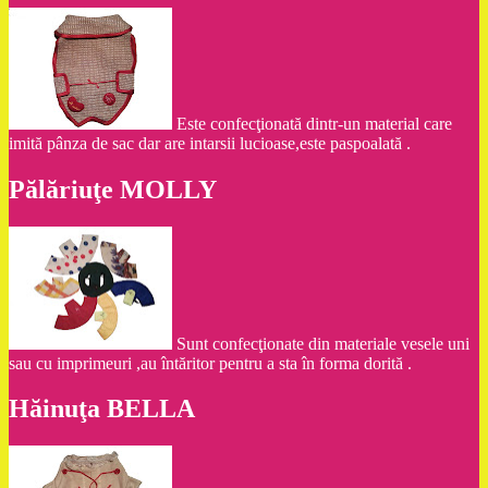
Este confecţionată dintr-un material care
imită pânza de sac dar are intarsii lucioase,este paspoalată .
Pălăriuţe MOLLY
Sunt confecţionate din materiale vesele uni
sau cu imprimeuri ,au întăritor pentru a sta în forma dorită .
Hăinuţa BELLA