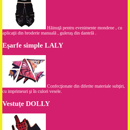
Hăinuţă pentru evenimente mondene , cu
aplicaţii din broderie manuală , guleraş din dantelă .
Eşarfe simple LALY
Confecţionate din diferite materiale subţiri,
cu imprimeuri şi în culori vesele.
Vestuţe DOLLY