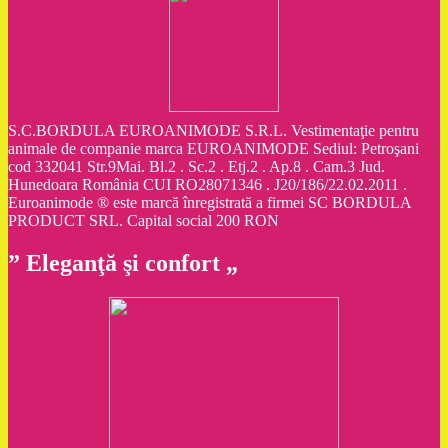
S.C.BORDULA EUROANIMODE S.R.L. Vestimentaţie pentru
animale de companie marca EUROANIMODE Sediul: Petroşani
cod 332041 Str.9Mai. Bl.2 . Sc.2 . Etj.2 . Ap.8 . Cam.3 Jud.
Hunedoara România CUI RO28071346 . J20/186/22.02.2011 .
Euroanimode ® este marcă înregistrată a firmei SC BORDULA
PRODUCT SRL. Capital social 200 RON
” Eleganţă şi confort „