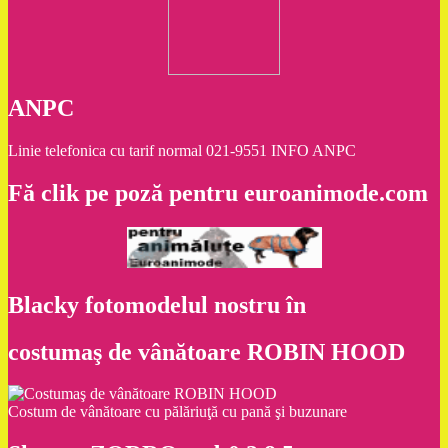
ANPC
Linie telefonica cu tarif normal 021-9551 INFO ANPC
Fă clik pe poză pentru euroanimode.com
Blacky fotomodelul nostru în
costumaş de vânătoare ROBIN HOOD
Costum de vânătoare cu pălăriuţă cu pană şi buzunare