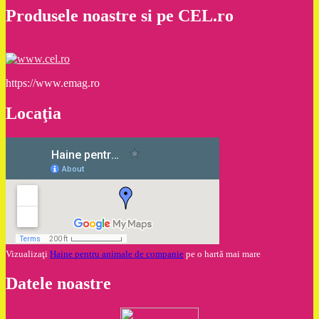
Produsele noastre si pe CEL.ro
https://www.emag.ro
Locaţia
Vizualizaţi
Haine pentru animale de companie
pe o hartă mai mare
Datele noastre