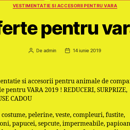
VESTIMENTATIE SI ACCESORII PENTRU VARA
erte pentru var
De
admin
14 iunie 2019
Autor
Dată
articol
articol
entatie si accesorii pentru animale de compa
le pentru VARA 2019 ! REDUCERI, SURPRIZE,
USE CADOU
 costume, pelerine, veste, compleuri, fustite,
oni, papucei, sepcute, impermeabile, papioan