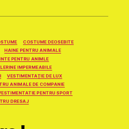
OSTUME
COSTUME DEOSEBITE
HAINE PENTRU ANIMALE
NTE PENTRU ANIMLE
ELERINE IMPERMEABILE
I
VESTIMENTAŢIE DE LUX
TRU ANIMALE DE COMPANIE
VESTIMENTATIE PENTRU SPORT
NTRU DRESAJ