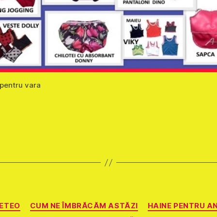
 pentru vara
Categorii
ETEO
CUM NE ÎMBRĂCĂM ASTĂZI
HAINE PENTRU A