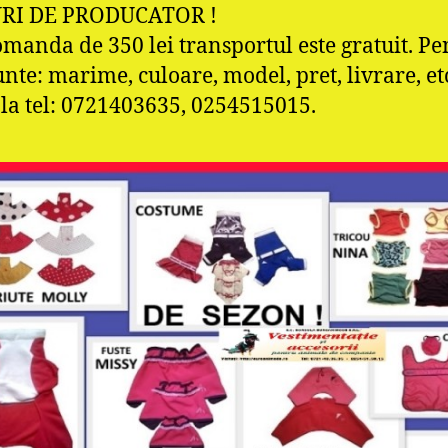
RI DE PRODUCATOR !
omanda de 350 lei transportul este gratuit. Pe
te: marime, culoare, model, pret, livrare, et
 la tel: 0721403635, 0254515015.