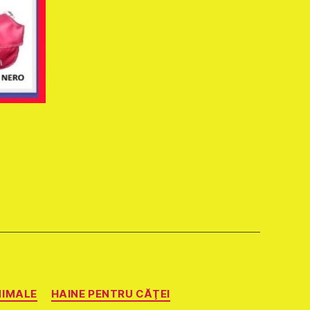
NIMALE
HAINE PENTRU CĂŢEI