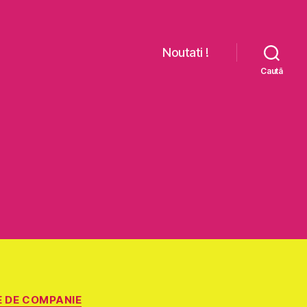
Noutati !
Caută
E DE COMPANIE