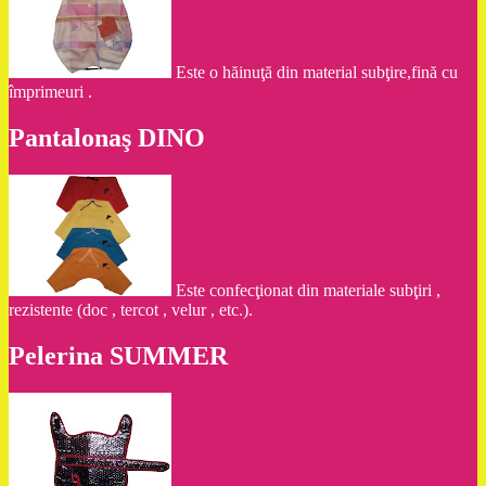
Este o hăinuţă din material subţire,fină cu
împrimeuri .
Pantalonaş DINO
Este confecţionat din materiale subţiri ,
rezistente (doc , tercot , velur , etc.).
Pelerina SUMMER