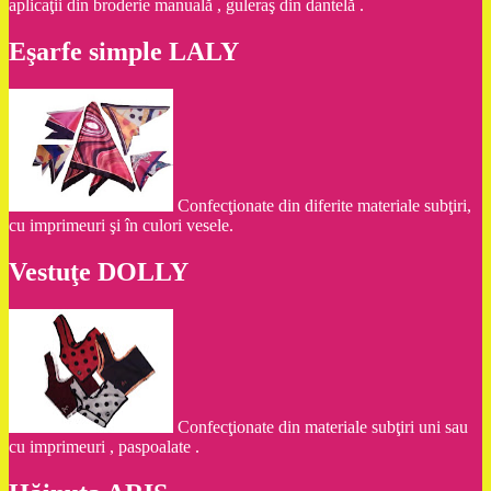
aplicaţii din broderie manuală , guleraş din dantelă .
Eşarfe simple LALY
Confecţionate din diferite materiale subţiri,
cu imprimeuri şi în culori vesele.
Vestuţe DOLLY
Confecţionate din materiale subţiri uni sau
cu imprimeuri , paspoalate .