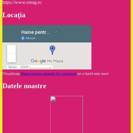
https://www.emag.ro
Locaţia
Vizualizaţi
Haine pentru animale de companie
pe o hartă mai mare
Datele noastre