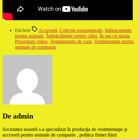
Etichete
Accesorii
,
Colecția euroanimode
,
Imbracaminte
pentru animale
,
Îmbrăcăminte pentru câini
,
În pas cu moda
,
Prezentare video
,
Vestimentaţie de vară
,
Vestimentație pentru
animale de companie
De admin
Societatea noastră s-a specializat în producţia de vestimentaţie şi
accesorii pentru animale de companie , politica firmei fiind