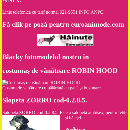
Linie telefonica cu tarif normal 021-9551 INFO ANPC
Fă clik pe poză pentru euroanimode.com
Blacky fotomodelul nostru în
costumaş de vânătoare ROBIN HOOD
Costum de vânătoare cu pălăriuţă cu pană şi buzunare
Slopeta ZORRO cod-0.2.8.5.
Salopeta ZORRO cod-0.2.8.5. Este o salopetă ambisex, pentru fetiţe
şi băieţei.