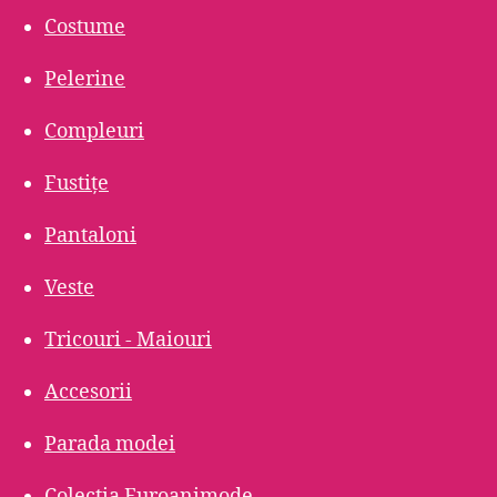
Costume
Pelerine
Compleuri
Fustițe
Pantaloni
Veste
Tricouri - Maiouri
Accesorii
Parada modei
Colecția Euroanimode