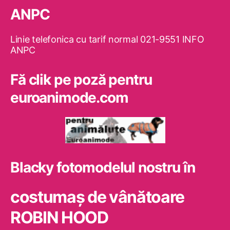
ANPC
Linie telefonica cu tarif normal 021-9551 INFO
ANPC
Fă clik pe poză pentru
euroanimode.com
Blacky fotomodelul nostru în
costumaş de vânătoare
ROBIN HOOD