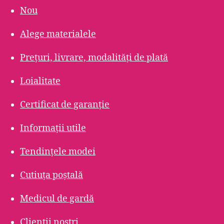
Nou
Alege materialele
Prețuri, livrare, modalități de plată
Loialitate
Certificat de garanție
Informații utile
Tendințele modei
Cutiuța poștală
Medicul de gardă
Clienții noștri