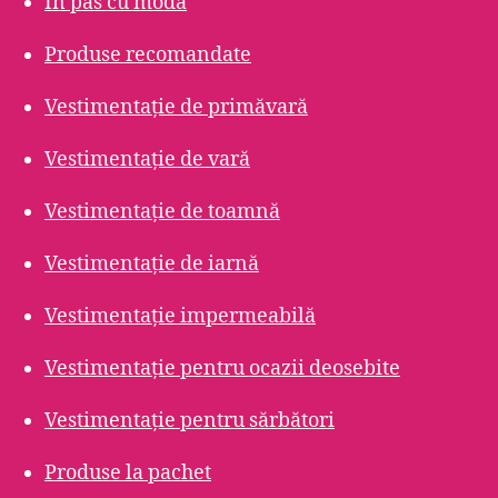
În pas cu moda
Produse recomandate
Vestimentație de primăvară
Vestimentație de vară
Vestimentație de toamnă
Vestimentație de iarnă
Vestimentație impermeabilă
Vestimentație pentru ocazii deosebite
Vestimentație pentru sărbători
Produse la pachet