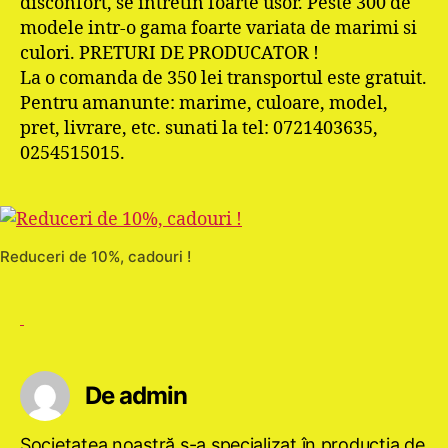
disconfort, se intretin foarte usor. Peste 300 de
modele intr-o gama foarte variata de marimi si
culori. PRETURI DE PRODUCATOR !
La o comanda de 350 lei transportul este gratuit.
Pentru amanunte: marime, culoare, model,
pret, livrare, etc. sunati la tel: 0721403635,
0254515015.
Reduceri de 10%, cadouri !
De admin
Societatea noastră s-a specializat în producţia de