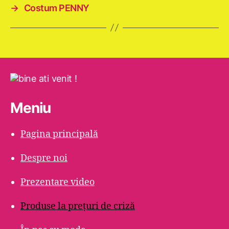
→
Costum PENNY
Meniu
Pagina principală
Despre noi
Prezentare video
Produse la prețuri de criză