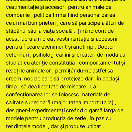
vestimentaţie şi accesorii pentru animale de
companie , politica firmei fiind personalizarea
celui mai bun prieten , care să participe alături de
stăpânul său la viaţa socială . Ţinând cont de
acest lucru am creat vestimentaţie şi accesorii
pentru fiecare eveniment şi anotimp . Doctori
veterinari , psihologi canini şi creatori de modă au
studiat cu atenţie constituţia , comportamentul şi
reacţiile animalelor , permiţându-ne astfel să
creem modele care să protejeze dar , în acelaşi
timp , să dea libertate de mişcare . La
confecţionarea lor se folosesc materiale de
calitate superioară (majoritatea import Italia) ,
designer-i experimentaţi creând o gamă largă de
modele pentru producţia de serie , în pas cu
tendinţele modei , dar şi produse unicat .