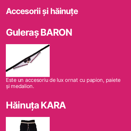
Accesorii și hăinuțe
Guleraş BARON
Este un accesoriu de lux ornat cu papion, paiete
şi medalion.
Hăinuţa KARA