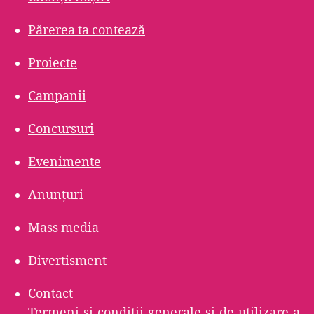
Părerea ta contează
Proiecte
Campanii
Concursuri
Evenimente
Anunțuri
Mass media
Divertisment
Contact
Termeni şi condiţii generale şi de utilizare a