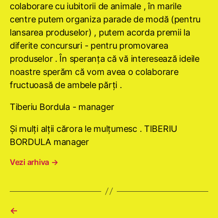
colaborare cu iubitorii de animale , în marile
centre putem organiza parade de modă (pentru
lansarea produselor) , putem acorda premii la
diferite concursuri - pentru promovarea
produselor . În speranţa că vă interesează ideile
noastre sperăm că vom avea o colaborare
fructuoasă de ambele părţi .
Tiberiu Bordula - manager
Şi mulţi alţii cărora le mulţumesc . TIBERIU
BORDULA manager
Vezi arhiva
→
←