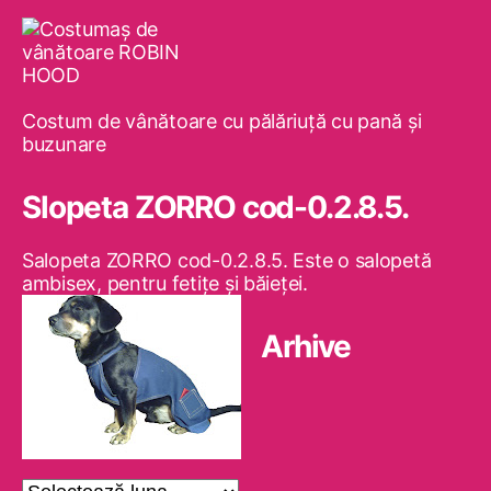
Costum de vânătoare cu pălăriuţă cu pană şi
buzunare
Slopeta ZORRO cod-0.2.8.5.
Salopeta ZORRO cod-0.2.8.5. Este o salopetă
ambisex, pentru fetiţe şi băieţei.
Arhive
Arhive