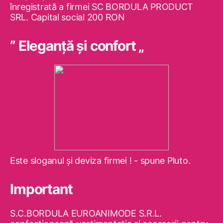
înregistrată a firmei SC BORDULA PRODUCT
SRL. Capital social 200 RON
” Eleganţă şi confort „
Este sloganul şi deviza firmei ! - spune Pluto.
Important
S.C.BORDULA EUROANIMODE S.R.L.