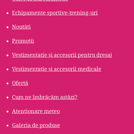
Echipamente sportive-trening-uri
Noutăți
Promoții
Vestimentatie și accesorii pentru dresaj
Vestimentație și accesorii medicale
Ofertă
Cum ne îmbrăcăm astăzi?
Atenționare meteo
Galeria de produse