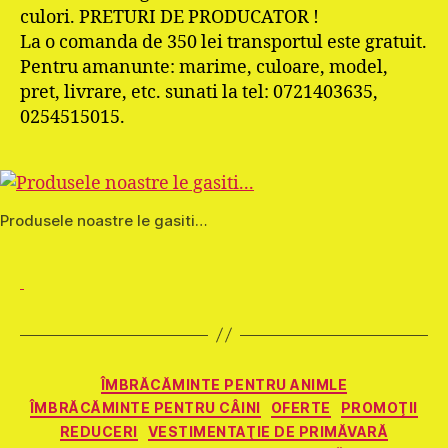
culori. PRETURI DE PRODUCATOR !
La o comanda de 350 lei transportul este gratuit.
Pentru amanunte: marime, culoare, model,
pret, livrare, etc. sunati la tel: 0721403635,
0254515015.
Produsele noastre le gasiti…
Categorii
ÎMBRĂCĂMINTE PENTRU ANIMLE
ÎMBRĂCĂMINTE PENTRU CÂINI
OFERTE
PROMOŢII
REDUCERI
VESTIMENTAŢIE DE PRIMĂVARĂ