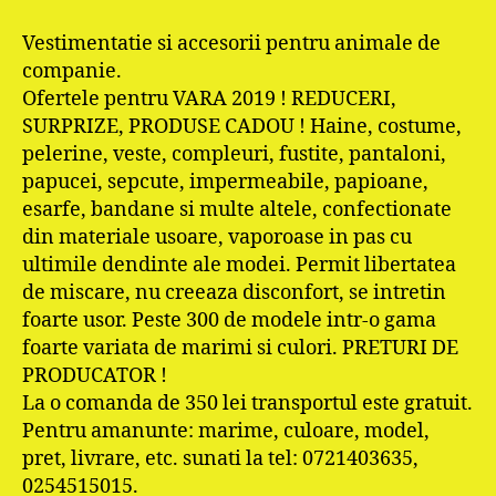
Vestimentatie si accesorii pentru animale de
companie.
Ofertele pentru VARA 2019 ! REDUCERI,
SURPRIZE, PRODUSE CADOU ! Haine, costume,
pelerine, veste, compleuri, fustite, pantaloni,
papucei, sepcute, impermeabile, papioane,
esarfe, bandane si multe altele, confectionate
din materiale usoare, vaporoase in pas cu
ultimile dendinte ale modei. Permit libertatea
de miscare, nu creeaza disconfort, se intretin
foarte usor. Peste 300 de modele intr-o gama
foarte variata de marimi si culori. PRETURI DE
PRODUCATOR !
La o comanda de 350 lei transportul este gratuit.
Pentru amanunte: marime, culoare, model,
pret, livrare, etc. sunati la tel: 0721403635,
0254515015.