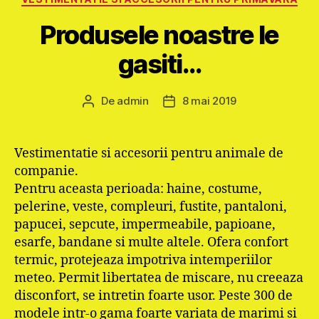
Produsele noastre le
gasiti…
De
admin
8 mai 2019
Autor
Dată
articol
articol
Vestimentatie si accesorii pentru animale de
companie.
Pentru aceasta perioada: haine, costume,
pelerine, veste, compleuri, fustite, pantaloni,
papucei, sepcute, impermeabile, papioane,
esarfe, bandane si multe altele. Ofera confort
termic, protejeaza impotriva intemperiilor
meteo. Permit libertatea de miscare, nu creeaza
disconfort, se intretin foarte usor. Peste 300 de
modele intr-o gama foarte variata de marimi si