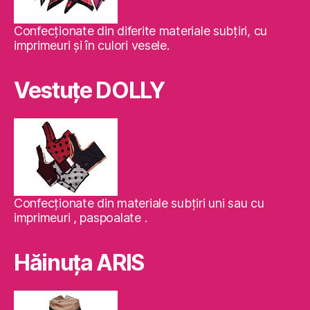
Confecţionate din diferite materiale subţiri, cu
imprimeuri şi în culori vesele.
Vestuţe DOLLY
Confecţionate din materiale subţiri uni sau cu
imprimeuri , paspoalate .
Hăinuţa ARIS