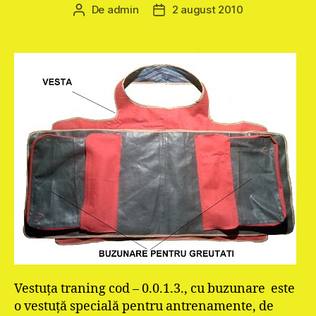
De
admin
2 august 2010
Autor
Dată
articol
articol
Vestuţa traning cod – 0.0.1.3., cu buzunare este
o vestuţă specială pentru antrenamente, de