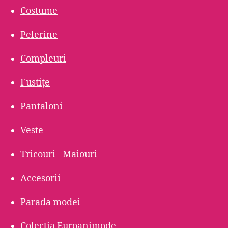
Costume
Pelerine
Compleuri
Fustițe
Pantaloni
Veste
Tricouri - Maiouri
Accesorii
Parada modei
Colecția Euroanimode