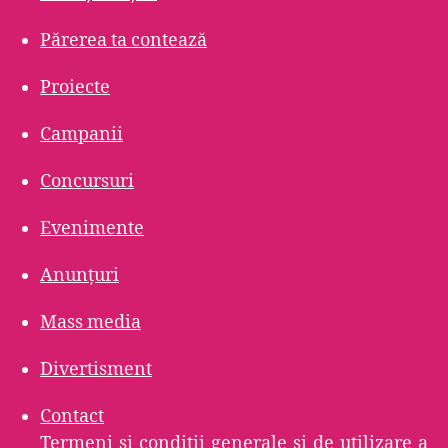
Părerea ta contează
Proiecte
Campanii
Concursuri
Evenimente
Anunțuri
Mass media
Divertisment
Contact
Termeni şi condiţii generale şi de utilizare a