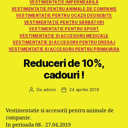
VESTIMENTAŢIE IMPERMEABILĂ
VESTIMENTAȚIE PENTRU ANIMALE DE COMPANIE
VESTIMENTAŢIE PENTRU OCAZII DEOSEBITE
VESTIMENTAŢIE PENTRU SĂRBĂTORI
VESTIMENTATIE PENTRU SPORT
VESTIMENTAŢIE ŞI ACCESORII MEDICALE
VESTIMENTAȚIE ȘI ACCESORII PENTRU DRESAJ
VESTIMENTATIE SI ACCESORII PENTRU PRIMAVARA
Reduceri de 10%,
cadouri !
De
admin
24 aprilie 2019
Autor
Dată
articol
articol
Vestimentatie si accesorii pentru animale de
companie.
In perioada 08.- 27.04.2019