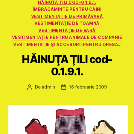
HĂINUŢA ŢILI COD-0.1.9.1.
ÎMBRĂCĂMINTE PENTRU CÂINI
VESTIMENTAŢIE DE PRIMĂVARĂ
VESTIMENTAŢIE DE TOAMNĂ
VESTIMENTAŢIE DE VARĂ
VESTIMENTAȚIE PENTRU ANIMALE DE COMPANIE
VESTIMENTAȚIE ȘI ACCESORII PENTRU DRESAJ
HĂINUŢA ŢILI cod-
0.1.9.1.
De
admin
16 februarie 2009
Autor
Dată
articol
articol