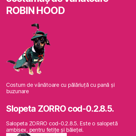
ROBIN HOOD
Costum de vânătoare cu pălăriuţă cu pană şi
buzunare
Slopeta ZORRO cod-0.2.8.5.
Salopeta ZORRO cod-0.2.8.5. Este o salopetă
ambisex, pentru fetiţe şi băieţei.