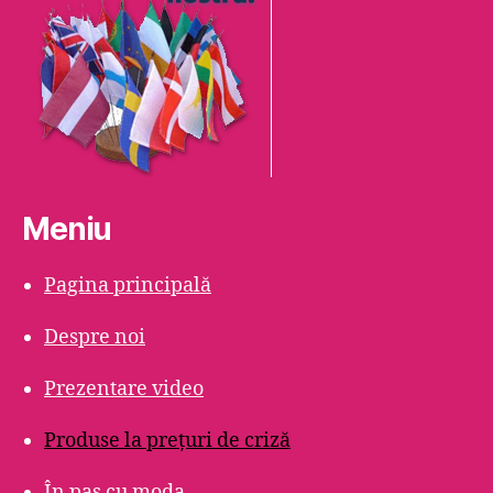
Meniu
Pagina principală
Despre noi
Prezentare video
Produse la prețuri de criză
În pas cu moda