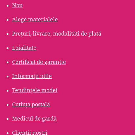
Nou
Alege materialele
Prețuri, livrare, modalități de plată
Loialitate
Certificat de garanție
Informații utile
Tendințele modei
Cutiuța poștală
Medicul de gardă
Clienții noștri