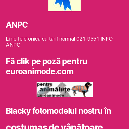
ANPC
Linie telefonica cu tarif normal 021-9551 INFO
ANPC
Fă clik pe poză pentru
euroanimode.com
Blacky fotomodelul nostru în
costumaş de vânătoare