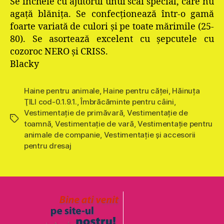
Se încheie cu ajutorul unui scai special, care nu
agaţă blăniţa. Se confecţionează într-o gamă
foarte variată de culori şi pe toate mărimile (25-
80). Se asortează excelent cu şepcutele cu
cozoroc NERO şi CRISS.
Blacky
Haine pentru animale
,
Haine pentru căţei
,
Hăinuţa
ŢILI cod-0.1.9.1.
,
Îmbrăcăminte pentru câini
,
Vestimentaţie de primăvară
,
Vestimentaţie de
Etichete
toamnă
,
Vestimentaţie de vară
,
Vestimentație pentru
animale de companie
,
Vestimentație și accesorii
pentru dresaj