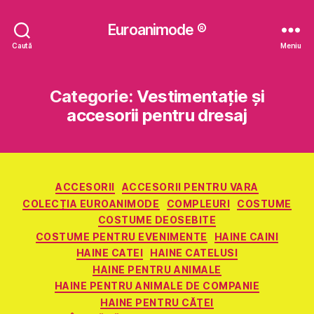
Euroanimode ®
Caută
Meniu
Categorie:
Vestimentație și
accesorii pentru dresaj
Categorii
ACCESORII
ACCESORII PENTRU VARA
COLECȚIA EUROANIMODE
COMPLEURI
COSTUME
COSTUME DEOSEBITE
COSTUME PENTRU EVENIMENTE
HAINE CAINI
HAINE CATEI
HAINE CATELUSI
HAINE PENTRU ANIMALE
HAINE PENTRU ANIMALE DE COMPANIE
HAINE PENTRU CĂŢEI