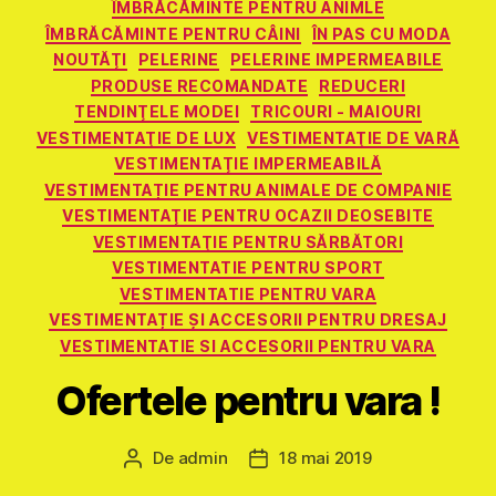
ÎMBRĂCĂMINTE PENTRU ANIMLE
ÎMBRĂCĂMINTE PENTRU CÂINI
ÎN PAS CU MODA
NOUTĂŢI
PELERINE
PELERINE IMPERMEABILE
PRODUSE RECOMANDATE
REDUCERI
TENDINŢELE MODEI
TRICOURI - MAIOURI
VESTIMENTAŢIE DE LUX
VESTIMENTAŢIE DE VARĂ
VESTIMENTAŢIE IMPERMEABILĂ
VESTIMENTAȚIE PENTRU ANIMALE DE COMPANIE
VESTIMENTAŢIE PENTRU OCAZII DEOSEBITE
VESTIMENTAŢIE PENTRU SĂRBĂTORI
VESTIMENTATIE PENTRU SPORT
VESTIMENTATIE PENTRU VARA
VESTIMENTAȚIE ȘI ACCESORII PENTRU DRESAJ
VESTIMENTATIE SI ACCESORII PENTRU VARA
Ofertele pentru vara !
De
admin
18 mai 2019
Autor
Dată
articol
articol