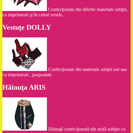
Confecţionate din diferite materiale subţiri,
cu imprimeuri şi în culori vesele.
Vestuţe DOLLY
Confecţionate din materiale subţiri uni sau
cu imprimeuri , paspoalate .
Hăinuţa ARIS
Hăinuţă confecţionată din stofă subţire cu