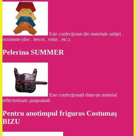
Este confecţionat din materiale subţiri ,
rezistente (doc , tercot , velur , etc.).
Pelerina SUMMER
Este confecţionată dintr-un material
reflectorizant ,paspoalată .
Pentru anotimpul friguros Costumaş
BIZU