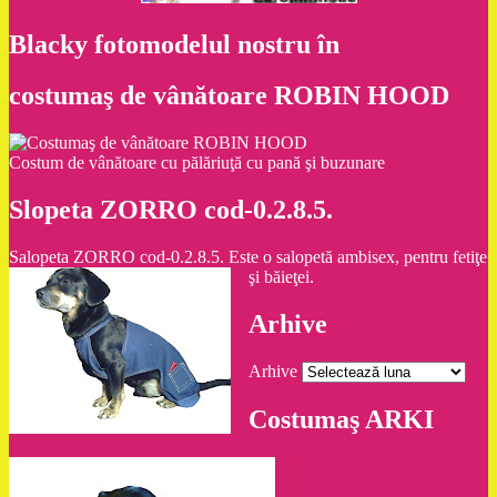
Blacky fotomodelul nostru în
costumaş de vânătoare ROBIN HOOD
Costum de vânătoare cu pălăriuţă cu pană şi buzunare
Slopeta ZORRO cod-0.2.8.5.
Salopeta ZORRO cod-0.2.8.5. Este o salopetă ambisex, pentru fetiţe
şi băieţei.
Arhive
Arhive
Costumaş ARKI