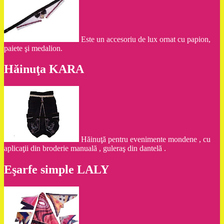
Este un accesoriu de lux ornat cu papion,
paiete şi medalion.
Hăinuţa KARA
Hăinuţă pentru evenimente mondene , cu
aplicaţii din broderie manuală , guleraş din dantelă .
Eşarfe simple LALY