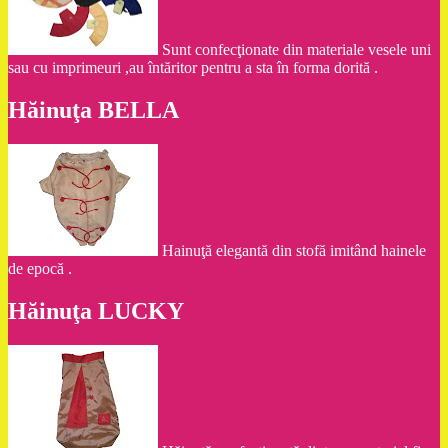
Sunt confecţionate din materiale vesele uni
sau cu imprimeuri ,au întăritor pentru a sta în forma dorită .
Hăinuţa BELLA
Hainuţă elegantă din stofă imitând hainele
de epocă .
Hăinuţa LUCKY