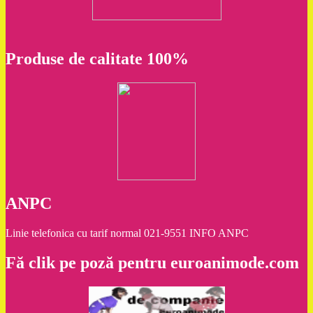
Produse de calitate 100%
ANPC
Linie telefonica cu tarif normal 021-9551 INFO ANPC
Fă clik pe poză pentru euroanimode.com