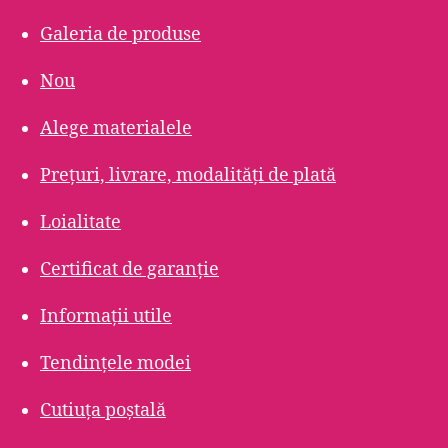
Galeria de produse
Nou
Alege materialele
Prețuri, livrare, modalități de plată
Loialitate
Certificat de garanție
Informații utile
Tendințele modei
Cutiuța poștală