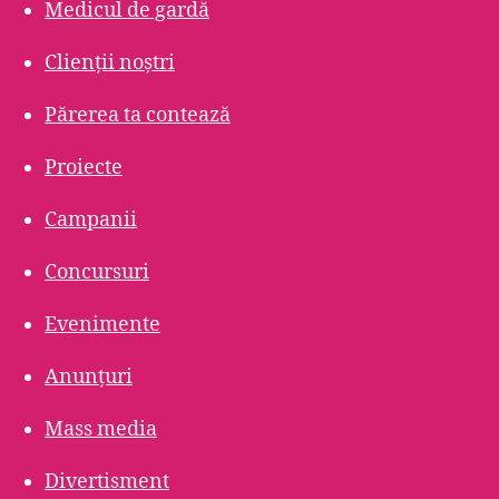
Medicul de gardă
Clienții noștri
Părerea ta contează
Proiecte
Campanii
Concursuri
Evenimente
Anunțuri
Mass media
Divertisment