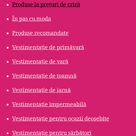
Produse la prețuri de criză
În pas cu moda
Produse recomandate
Vestimentație de primăvară
Vestimentație de vară
Vestimentație de toamnă
Vestimentație de iarnă
Vestimentație impermeabilă
Vestimentație pentru ocazii deosebite
Vestimentație pentru sărbători