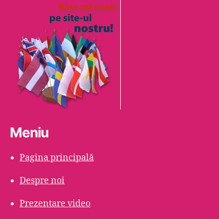
Meniu
Pagina principală
Despre noi
Prezentare video