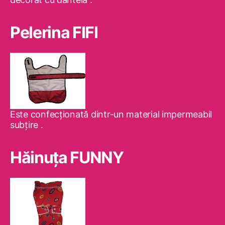
Pelerina FIFI
Este confecţionată dintr-un material impermeabil
subţire .
Hăinuţa FUNNY