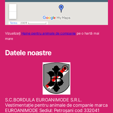
Vizualizaţi
Haine pentru animale de companie
pe o hartă mai
mare
Datele noastre
S.C.BORDULA EUROANIMODE S.R.L.
Vestimentaţie pentru animale de companie marca
EUROANIMODE Sediul: Petroşani cod 332041