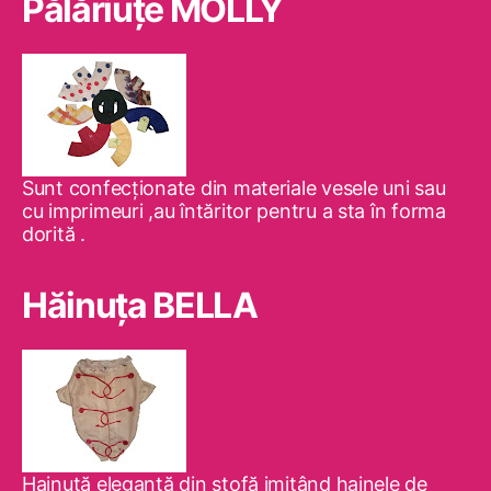
Pălăriuţe MOLLY
Sunt confecţionate din materiale vesele uni sau
cu imprimeuri ,au întăritor pentru a sta în forma
dorită .
Hăinuţa BELLA
Hainuţă elegantă din stofă imitând hainele de