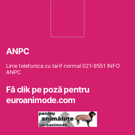
ANPC
Linie telefonica cu tarif normal 021-9551 INFO
ANPC
Fă clik pe poză pentru
euroanimode.com