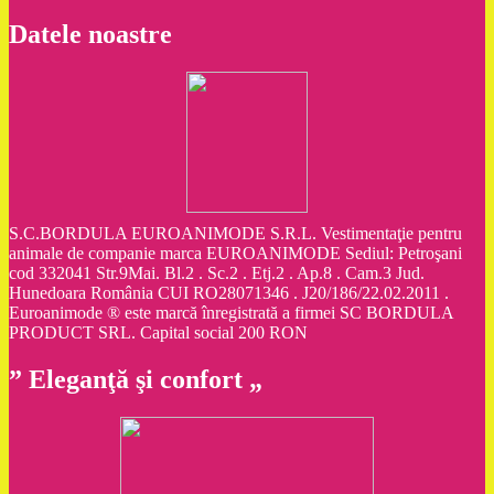
Datele noastre
S.C.BORDULA EUROANIMODE S.R.L. Vestimentaţie pentru
animale de companie marca EUROANIMODE Sediul: Petroşani
cod 332041 Str.9Mai. Bl.2 . Sc.2 . Etj.2 . Ap.8 . Cam.3 Jud.
Hunedoara România CUI RO28071346 . J20/186/22.02.2011 .
Euroanimode ® este marcă înregistrată a firmei SC BORDULA
PRODUCT SRL. Capital social 200 RON
” Eleganţă şi confort „