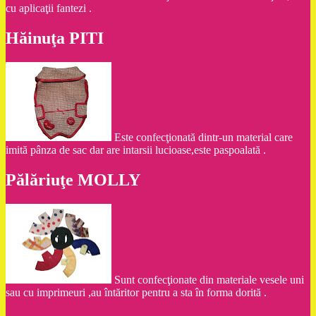
cu aplicaţii fantezi .
Hăinuţa PITI
Este confecţionată dintr-un material care
imită pânza de sac dar are intarsii lucioase,este paspoalată .
Pălăriuţe MOLLY
Sunt confecţionate din materiale vesele uni
sau cu imprimeuri ,au întăritor pentru a sta în forma dorită .