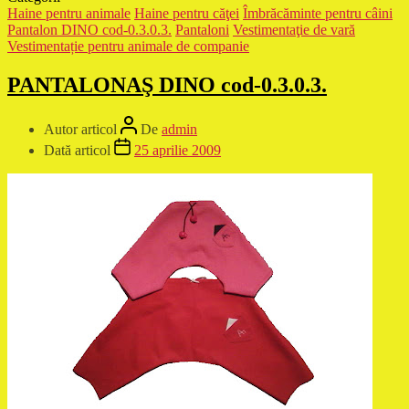
Haine pentru animale
Haine pentru căţei
Îmbrăcăminte pentru câini
Pantalon DINO cod-0.3.0.3.
Pantaloni
Vestimentaţie de vară
Vestimentație pentru animale de companie
PANTALONAŞ DINO cod-0.3.0.3.
Autor articol
De
admin
Dată articol
25 aprilie 2009