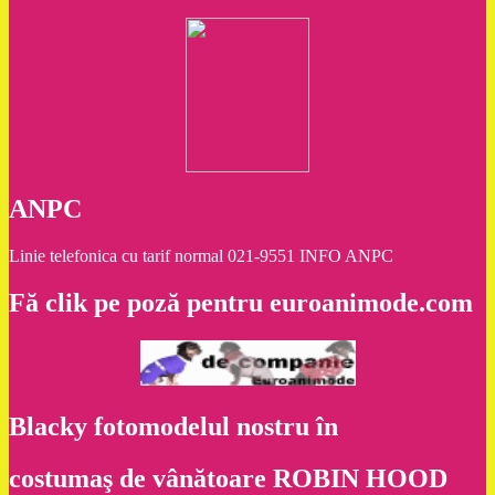
ANPC
Linie telefonica cu tarif normal 021-9551 INFO ANPC
Fă clik pe poză pentru euroanimode.com
Blacky fotomodelul nostru în
costumaş de vânătoare ROBIN HOOD