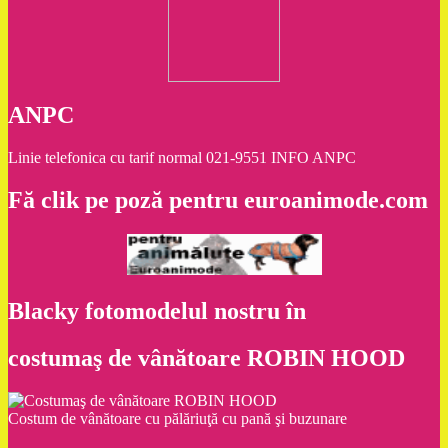
ANPC
Linie telefonica cu tarif normal 021-9551 INFO ANPC
Fă clik pe poză pentru euroanimode.com
Blacky fotomodelul nostru în
costumaş de vânătoare ROBIN HOOD
Costum de vânătoare cu pălăriuţă cu pană şi buzunare