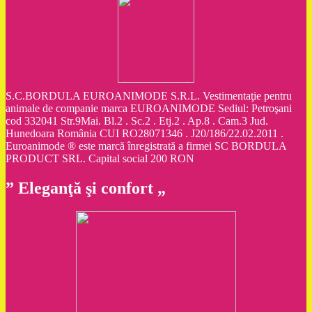
S.C.BORDULA EUROANIMODE S.R.L. Vestimentaţie pentru
animale de companie marca EUROANIMODE Sediul: Petroşani
cod 332041 Str.9Mai. Bl.2 . Sc.2 . Etj.2 . Ap.8 . Cam.3 Jud.
Hunedoara România CUI RO28071346 . J20/186/22.02.2011 .
Euroanimode ® este marcă înregistrată a firmei SC BORDULA
PRODUCT SRL. Capital social 200 RON
” Eleganţă şi confort „