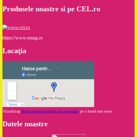
Produsele noastre si pe CEL.ro
https://www.emag.ro
Locaţia
Vizualizaţi
Haine pentru animale de companie
pe o hartă mai mare
Datele noastre