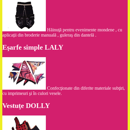
Hăinuţă pentru evenimente mondene , cu
aplicaţii din broderie manuală , guleraş din dantelă .
Eşarfe simple LALY
Confecţionate din diferite materiale subţiri,
cu imprimeuri şi în culori vesele.
Vestuţe DOLLY