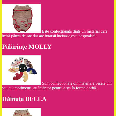
Este confecţionată dintr-un material care
imită pânza de sac dar are intarsii lucioase,este paspoalată .
Pălăriuţe MOLLY
Sunt confecţionate din materiale vesele uni
sau cu imprimeuri ,au întăritor pentru a sta în forma dorită .
Hăinuţa BELLA