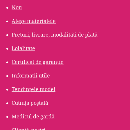
Nou
Alege materialele
Prețuri, livrare, modalități de plată
Loialitate
Certificat de garanție
Informații utile
Tendințele modei
Cutiuța poștală
Medicul de gardă