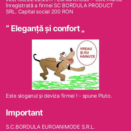
înregistrată a firmei SC BORDULA PRODUCT
SRL. Capital social 200 RON
” Eleganţă şi confort „
Este sloganul şi deviza firmei ! - spune Pluto.
Important
S.C.BORDULA EUROANIMODE S.R.L.