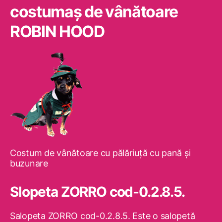
costumaş de vânătoare
ROBIN HOOD
Costum de vânătoare cu pălăriuţă cu pană şi
buzunare
Slopeta ZORRO cod-0.2.8.5.
Salopeta ZORRO cod-0.2.8.5. Este o salopetă