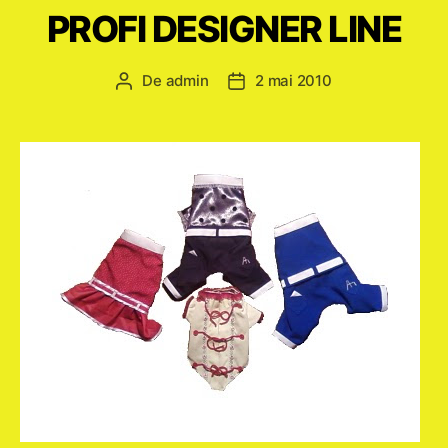
PROFI DESIGNER LINE
De
admin
2 mai 2010
Autor
Dată
articol
articol