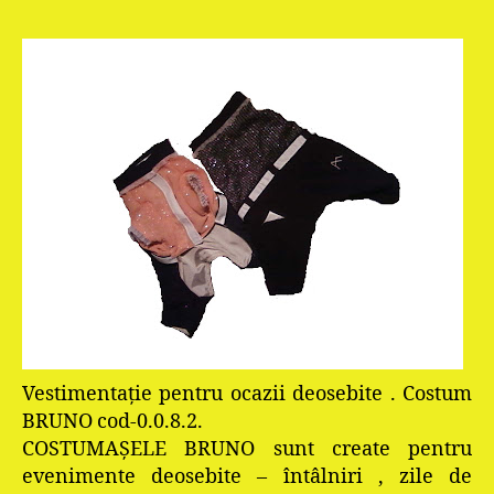
Vestimentaţie pentru ocazii deosebite . Costum
BRUNO cod-0.0.8.2.
COSTUMAŞELE BRUNO sunt create pentru
evenimente deosebite – întâlniri , zile de