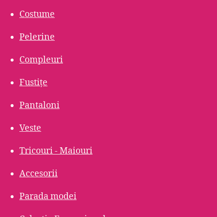
Costume
Pelerine
Compleuri
Fustițe
Pantaloni
Veste
Tricouri - Maiouri
Accesorii
Parada modei