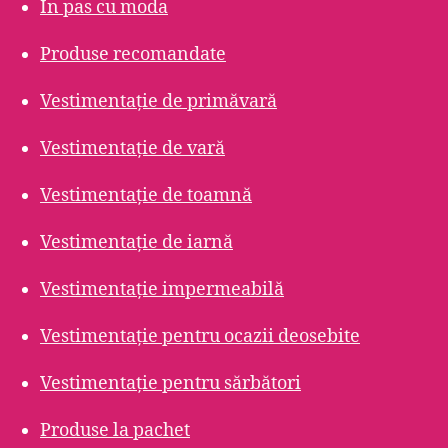
În pas cu moda
Produse recomandate
Vestimentație de primăvară
Vestimentație de vară
Vestimentație de toamnă
Vestimentație de iarnă
Vestimentație impermeabilă
Vestimentație pentru ocazii deosebite
Vestimentație pentru sărbători
Produse la pachet