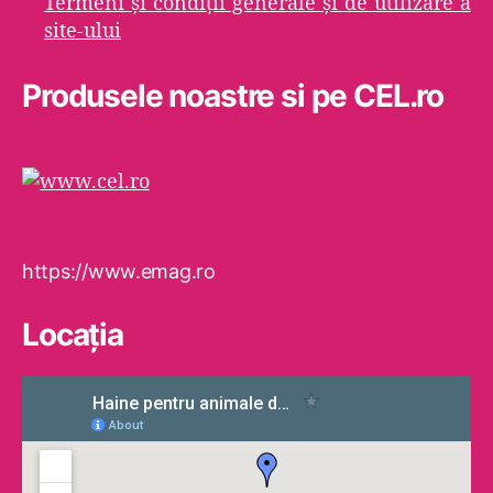
Termeni şi condiţii generale şi de utilizare a
site-ului
Produsele noastre si pe CEL.ro
https://www.emag.ro
Locaţia