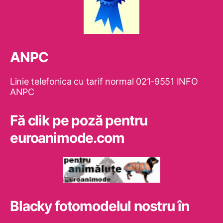
ANPC
Linie telefonica cu tarif normal 021-9551 INFO
ANPC
Fă clik pe poză pentru
euroanimode.com
Blacky fotomodelul nostru în