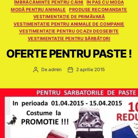
ÎMBRĂCĂMINTE PENTRU CÂINI
ÎN PAS CU MODA
MODĂ PENTRU ANIMALE
PRODUSE RECOMANDATE
VESTIMENTAŢIE DE PRIMĂVARĂ
VESTIMENTAȚIE PENTRU ANIMALE DE COMPANIE
VESTIMENTAŢIE PENTRU OCAZII DEOSEBITE
VESTIMENTAŢIE PENTRU SĂRBĂTORI
OFERTE PENTRU PASTE !
De
admin
2 aprilie 2015
Autor
Dată
articol
articol