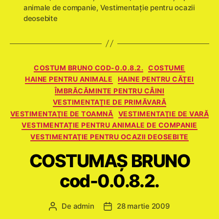
animale de companie
,
Vestimentaţie pentru ocazii
deosebite
Categorii
COSTUM BRUNO COD-0.0.8.2.
COSTUME
HAINE PENTRU ANIMALE
HAINE PENTRU CĂŢEI
ÎMBRĂCĂMINTE PENTRU CÂINI
VESTIMENTAŢIE DE PRIMĂVARĂ
VESTIMENTAŢIE DE TOAMNĂ
VESTIMENTAŢIE DE VARĂ
VESTIMENTAȚIE PENTRU ANIMALE DE COMPANIE
VESTIMENTAŢIE PENTRU OCAZII DEOSEBITE
COSTUMAŞ BRUNO
cod-0.0.8.2.
De
admin
28 martie 2009
Autor
Dată
articol
articol