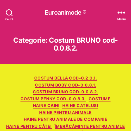
Euroanimode ®
Caută
Meniu
Categorie:
Costum BRUNO cod-
0.0.8.2.
Categorii
COSTUM BELLA COD-0.2.0.1.
COSTUM BOBY COD-0.0.8.1.
COSTUM BRUNO COD-0.0.8.2.
COSTUM PENNY COD-0.0.8.3.
COSTUME
HAINE CAINI
HAINE CATELUSI
HAINE PENTRU ANIMALE
HAINE PENTRU ANIMALE DE COMPANIE
HAINE PENTRU CĂŢEI
ÎMBRĂCĂMINTE PENTRU ANIMLE