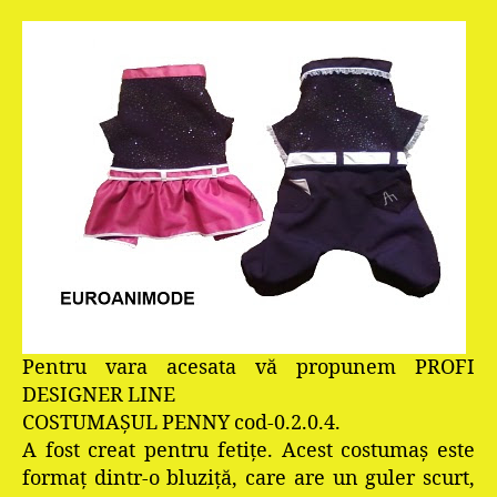
Pentru vara acesata vă propunem PROFI
DESIGNER LINE
COSTUMAȘUL PENNY cod-0.2.0.4.
A fost creat pentru fetițe. Acest costumaș este
formaţ dintr-o bluziță, care are un guler scurt,