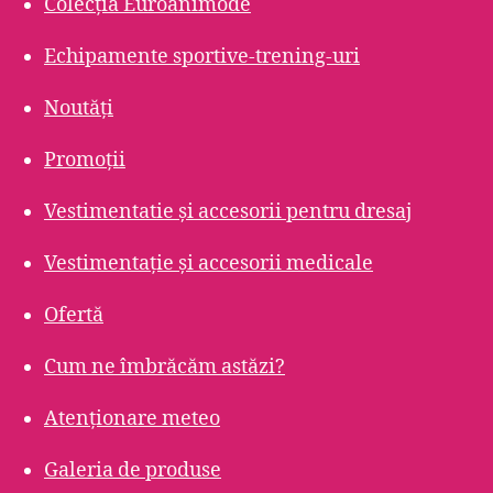
Colecția Euroanimode
Echipamente sportive-trening-uri
Noutăți
Promoții
Vestimentatie și accesorii pentru dresaj
Vestimentație și accesorii medicale
Ofertă
Cum ne îmbrăcăm astăzi?
Atenționare meteo
Galeria de produse