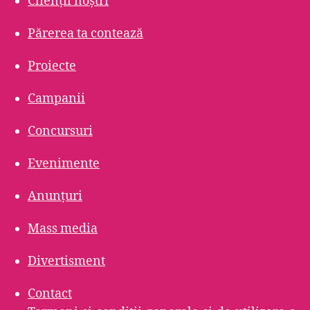
Clienții noștri
Părerea ta contează
Proiecte
Campanii
Concursuri
Evenimente
Anunțuri
Mass media
Divertisment
Contact