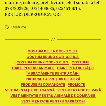
marime, culoare, pret, livrare, etc.) sunati la tel:
0787802926, 0721403635, 0254515015.
PRETURI DE PRODUCATOR !
Costume
Etichete
Categorii
COSTUM BELLA COD-0.2.0.1.
COSTUM BRUNO COD-0.0.8.2.
COSTUM PENNY COD-0.0.8.3.
COSTUME
HAINE PENTRU ANIMALE
HAINE PENTRU CĂŢEI
ÎMBRĂCĂMINTE PENTRU CÂINI
PRODUSE LA PREȚURI DE CRIZĂ
PRODUSE RECOMANDATE
PROMOŢII
VESTIMENTAŢIE DE TOAMNĂ
VESTIMENTAŢIE DE VARĂ
VESTIMENTAȚIE PENTRU ANIMALE DE COMPANIE
VESTIMENTAŢIE PENTRU SĂRBĂTORI