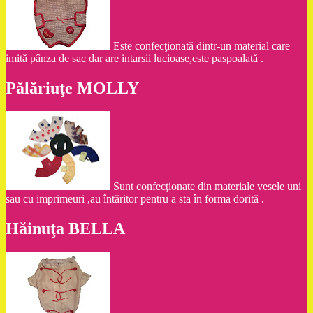
Este confecţionată dintr-un material care
imită pânza de sac dar are intarsii lucioase,este paspoalată .
Pălăriuţe MOLLY
Sunt confecţionate din materiale vesele uni
sau cu imprimeuri ,au întăritor pentru a sta în forma dorită .
Hăinuţa BELLA