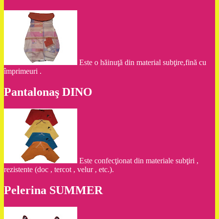
Este o hăinuţă din material subţire,fină cu
împrimeuri .
Pantalonaş DINO
Este confecţionat din materiale subţiri ,
rezistente (doc , tercot , velur , etc.).
Pelerina SUMMER