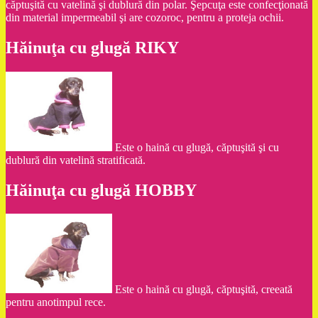
căptuşită cu vatelină şi dublură din polar. Şepcuţa este confecţionată
din material impermeabil şi are cozoroc, pentru a proteja ochii.
Hăinuţa cu glugă RIKY
Este o haină cu glugă, căptuşită şi cu
dublură din vatelină stratificată.
Hăinuţa cu glugă HOBBY
Este o haină cu glugă, căptuşită, creeată
pentru anotimpul rece.