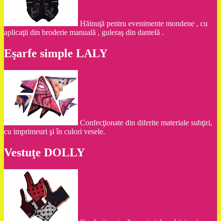
Hăinuţă pentru evenimente mondene , cu
aplicaţii din broderie manuală , guleraş din dantelă .
Eşarfe simple LALY
Confecţionate din diferite materiale subţiri,
cu imprimeuri şi în culori vesele.
Vestuţe DOLLY