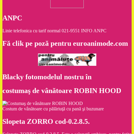
ANPC
Linie telefonica cu tarif normal 021-9551 INFO ANPC
Fă clik pe poză pentru euroanimode.com
Blacky fotomodelul nostru în
costumaş de vânătoare ROBIN HOOD
Costum de vânătoare cu pălăriuţă cu pană şi buzunare
Slopeta ZORRO cod-0.2.8.5.