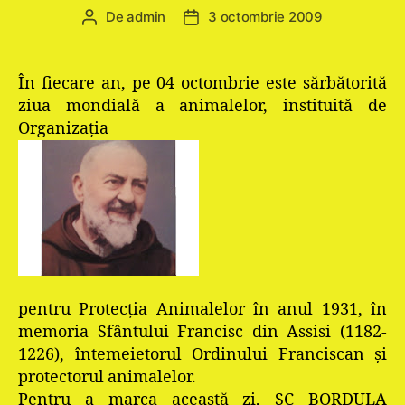
De
admin
3 octombrie 2009
Autor
Dată
articol
articol
În fiecare an, pe 04 octombrie este sărbătorită
ziua mondială a animalelor, instituită de
Organizaţia
pentru Protecţia Animalelor în anul 1931, în
memoria Sfântului Francisc din Assisi (1182-
1226), întemeietorul Ordinului Franciscan şi
protectorul animalelor.
Pentru a marca această zi, SC BORDULA