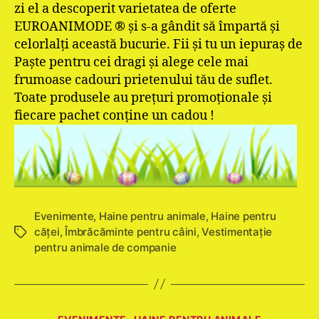
zi el a descoperit varietatea de oferte
EUROANIMODE ® și s-a gândit să împartă și
celorlalți această bucurie. Fii și tu un iepuraș de
Paște pentru cei dragi și alege cele mai
frumoase cadouri prietenului tău de suflet.
Toate produsele au prețuri promoționale și
fiecare pachet conține un cadou !
Evenimente
,
Haine pentru animale
,
Haine pentru
căţei
,
Îmbrăcăminte pentru câini
,
Vestimentație
Etichete
pentru animale de companie
Categorii