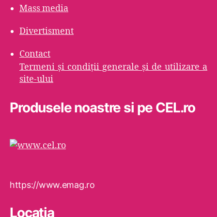
Mass media
Divertisment
Contact
Termeni şi condiţii generale şi de utilizare a
site-ului
Produsele noastre si pe CEL.ro
https://www.emag.ro
Locaţia