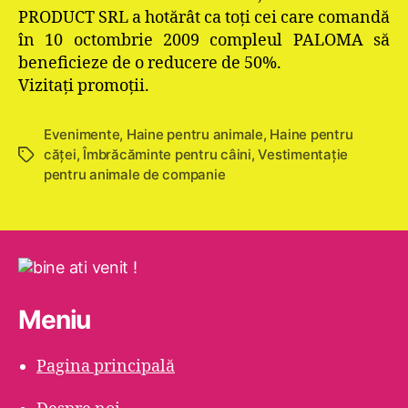
PRODUCT SRL a hotărât ca toţi cei care comandă
în 10 octombrie 2009 compleul PALOMA să
beneficieze de o reducere de 50%.
Vizitaţi promoţii.
Evenimente
,
Haine pentru animale
,
Haine pentru
căţei
,
Îmbrăcăminte pentru câini
,
Vestimentație
Etichete
pentru animale de companie
Meniu
Pagina principală