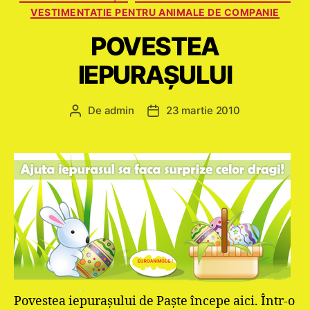
VESTIMENTAȚIE PENTRU ANIMALE DE COMPANIE
POVESTEA
IEPURAȘULUI
De
admin
23 martie 2010
Autor
Dată
articol
articol
Povestea iepurașului de Paște începe aici. Într-o