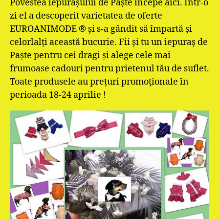
Povestea iepurașului de Paște începe aici. Într-o
zi el a descoperit varietatea de oferte
EUROANIMODE ® și s-a gândit să împartă și
celorlalți această bucurie. Fii și tu un iepuraș de
Paște pentru cei dragi și alege cele mai
frumoase cadouri pentru prietenul tău de suflet.
Toate produsele au prețuri promoționale în
perioada 18-24 aprilie !