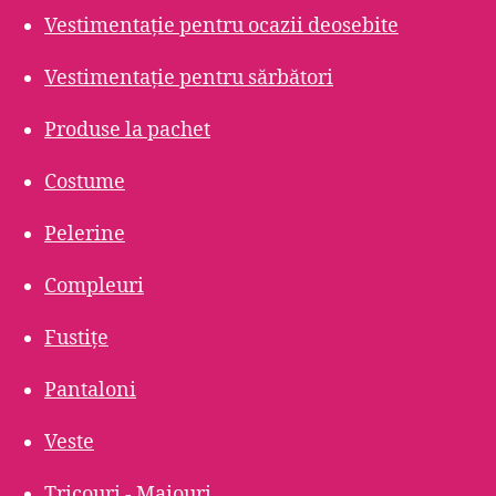
Vestimentație pentru ocazii deosebite
Vestimentație pentru sărbători
Produse la pachet
Costume
Pelerine
Compleuri
Fustițe
Pantaloni
Veste
Tricouri - Maiouri