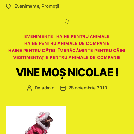
Evenimente
,
Promoţii
Etichete
Categorii
EVENIMENTE
HAINE PENTRU ANIMALE
HAINE PENTRU ANIMALE DE COMPANIE
HAINE PENTRU CĂŢEI
ÎMBRĂCĂMINTE PENTRU CÂINI
VESTIMENTAȚIE PENTRU ANIMALE DE COMPANIE
VINE MOŞ NICOLAE !
De
admin
28 noiembrie 2010
Autor
Dată
articol
articol