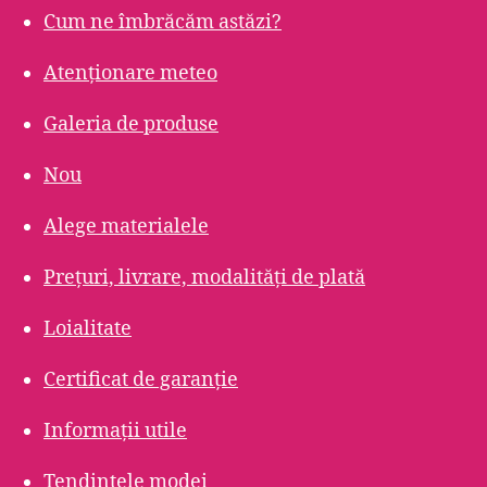
Cum ne îmbrăcăm astăzi?
Atenționare meteo
Galeria de produse
Nou
Alege materialele
Prețuri, livrare, modalități de plată
Loialitate
Certificat de garanție
Informații utile
Tendințele modei