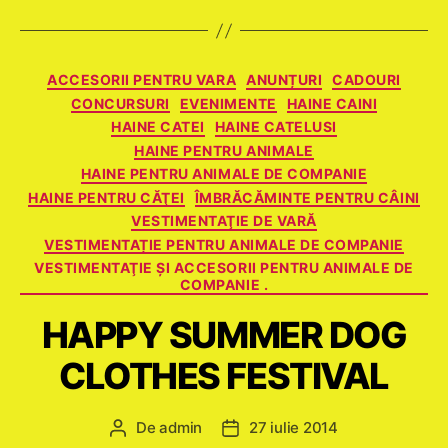
Categorii
ACCESORII PENTRU VARA
ANUNȚURI
CADOURI
CONCURSURI
EVENIMENTE
HAINE CAINI
HAINE CATEI
HAINE CATELUSI
HAINE PENTRU ANIMALE
HAINE PENTRU ANIMALE DE COMPANIE
HAINE PENTRU CĂŢEI
ÎMBRĂCĂMINTE PENTRU CÂINI
VESTIMENTAŢIE DE VARĂ
VESTIMENTAȚIE PENTRU ANIMALE DE COMPANIE
VESTIMENTAŢIE ŞI ACCESORII PENTRU ANIMALE DE
COMPANIE .
HAPPY SUMMER DOG
CLOTHES FESTIVAL
De
admin
27 iulie 2014
Autor
Dată