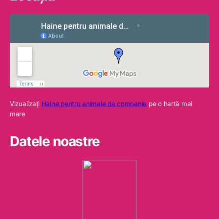
Vizualizaţi
Haine pentru animale de companie
pe o hartă mai
mare
Datele noastre