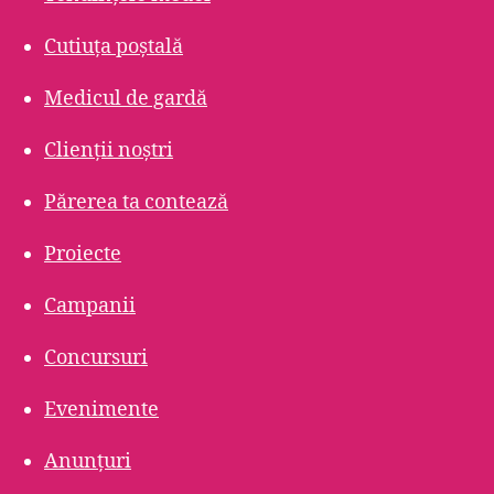
Cutiuța poștală
Medicul de gardă
Clienții noștri
Părerea ta contează
Proiecte
Campanii
Concursuri
Evenimente
Anunțuri