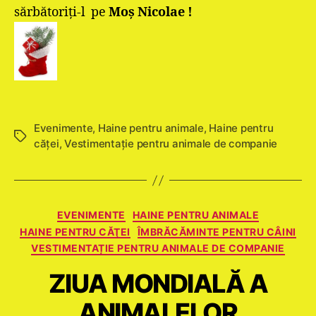
sărbătoriţi-l pe
Moş Nicolae !
Evenimente
,
Haine pentru animale
,
Haine pentru
Etichete
căţei
,
Vestimentație pentru animale de companie
Categorii
EVENIMENTE
HAINE PENTRU ANIMALE
HAINE PENTRU CĂŢEI
ÎMBRĂCĂMINTE PENTRU CÂINI
VESTIMENTAȚIE PENTRU ANIMALE DE COMPANIE
ZIUA MONDIALĂ A
ANIMALELOR