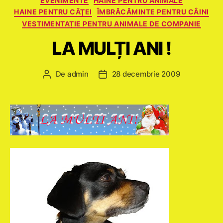
EVENIMENTE
HAINE PENTRU ANIMALE
HAINE PENTRU CĂŢEI
ÎMBRĂCĂMINTE PENTRU CÂINI
VESTIMENTAȚIE PENTRU ANIMALE DE COMPANIE
LA MULȚI ANI !
De
admin
28 decembrie 2009
Autor
Dată
articol
articol