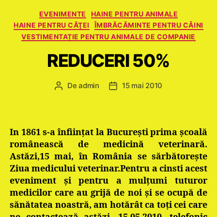
Categorii
EVENIMENTE
HAINE PENTRU ANIMALE
HAINE PENTRU CĂŢEI
ÎMBRĂCĂMINTE PENTRU CÂINI
VESTIMENTAȚIE PENTRU ANIMALE DE COMPANIE
REDUCERI 50%
De
admin
15 mai 2010
Autor
Dată
articol
articol
In 1861 s-a înfiinţat la București prima şcoală
românească de medicină veterinară.
Astăzi,15 mai, în România se sărbătorește
Ziua medicului veterinar.Pentru a cinsti acest
eveniment și pentru a mulțumi tuturor
medicilor care au grijă de noi și se ocupă de
sănătatea noastră, am hotărât ca toți cei care