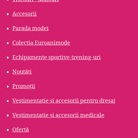
Accesorii
Parada modei
Colecția Euroanimode
Echipamente sportive-trening-uri
Noutăți
Promoții
Vestimentatie și accesorii pentru dresaj
Vestimentație și accesorii medicale
Ofertă